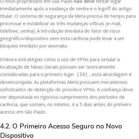
O novo proprietário em São Paulo
não deve
tentar logar
imediatamente após a mudança de senha e o logoff do antigo
titular. O sistema de segurança da Meta precisa de tempo para
processar e estabilizar as três mudanças críticas (e-mail,
telefone, senha). A introdução imediata do fator de risco
geográfico/dispositivo sem esta carência pode levar a um
bloqueio imediato por anomalia.
Embora estratégias como o uso de VPNs para simular a
localização de Minas Gerais possam ser teoricamente
consideradas para o primeiro login
, esta abordagem é
[19]
desencorajada. As plataformas Meta possuem mecanismos
sofisticados de detecção de
proxies
e VPNs. A confiança deve
ser depositada no rigoroso cumprimento dos períodos de
carência, que somam, no mínimo, 4 a 5 dias antes do primeiro
acesso em São Paulo.
4.2. O Primeiro Acesso Seguro no Novo
Dispositivo