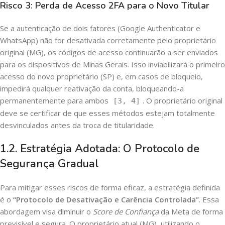
Risco 3: Perda de Acesso 2FA para o Novo Titular
Se a autenticação de dois fatores (Google Authenticator e
WhatsApp) não for desativada corretamente pelo proprietário
original (MG), os códigos de acesso continuarão a ser enviados
para os dispositivos de Minas Gerais. Isso inviabilizará o primeiro
acesso do novo proprietário (SP) e, em casos de bloqueio,
impedirá qualquer reativação da conta, bloqueando-a
permanentemente para ambos
. O proprietário original
[3, 4]
deve se certificar de que esses métodos estejam totalmente
desvinculados antes da troca de titularidade.
1.2. Estratégia Adotada: O Protocolo de
Segurança Gradual
Para mitigar esses riscos de forma eficaz, a estratégia definida
é o
“Protocolo de Desativação e Carência Controlada”
. Essa
abordagem visa diminuir o
Score de Confiança
da Meta de forma
previsível e segura. O proprietário atual (MG), utilizando o