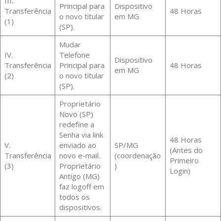
III.
Principal para
Dispositivo
Transferência
48 Horas
o novo titular
em MG
(1)
(SP).
Mudar
IV.
Telefone
Dispositivo
Transferência
Principal para
48 Horas
em MG
(2)
o novo titular
(SP).
Proprietário
Novo (SP)
redefine a
Senha via link
48 Horas
V.
enviado ao
SP/MG
(Antes do
Transferência
novo e-mail.
(coordenação
Primeiro
(3)
Proprietário
)
Login)
Antigo (MG)
faz logoff em
todos os
dispositivos.