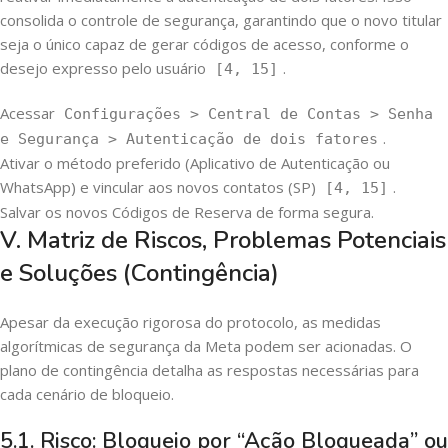
consolida o controle de segurança, garantindo que o novo titular
seja o único capaz de gerar códigos de acesso, conforme o
desejo expresso pelo usuário
.
[4, 15]
Acessar
Configurações > Central de Contas > Senha
.
e Segurança > Autenticação de dois fatores
Ativar o método preferido (Aplicativo de Autenticação ou
WhatsApp) e vincular aos novos contatos (SP)
.
[4, 15]
Salvar os novos Códigos de Reserva de forma segura.
V. Matriz de Riscos, Problemas Potenciais
e Soluções (Contingência)
Apesar da execução rigorosa do protocolo, as medidas
algorítmicas de segurança da Meta podem ser acionadas. O
plano de contingência detalha as respostas necessárias para
cada cenário de bloqueio.
5.1. Risco: Bloqueio por “Ação Bloqueada” ou