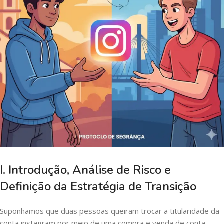
I. Introdução, Análise de Risco e
Definição da Estratégia de Transição
Suponhamos que duas pessoas queiram trocar a titularidade da
conta instagram por meio de uma compra e venda de conta