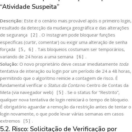
“Atividade Suspeita”
Descrição:
Este é o cenário mais provável após o primeiro login,
resultado da detecção da mudança geográfica e das alterações
de segurança
. O Instagram pode bloquear funções
[2]
específicas (curtir, comentar) ou exigir uma alteração de senha
forçada
. Tais bloqueios costumam ser temporários,
[5, 6]
variando de 24 horas a uma semana
.
[6]
Solução:
O novo proprietário deve cessar imediatamente
toda
tentativa de interação ou login por um período de 24 a 48 horas,
permitindo que o algoritmo reinicie a contagem de risco. É
fundamental verificar o
Status da Conta
no Centro de Contas da
Meta (via navegador web)
. Se o status for “Restrito”,
[5]
qualquer nova tentativa de login reiniciará o tempo de bloqueio.
É obrigatório aguardar a remoção da restrição antes de tentar o
login novamente, o que pode levar várias semanas em casos
extremos
.
[5]
5.2. Risco: Solicitação de Verificação por