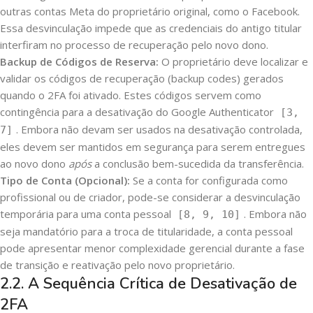
outras contas Meta do proprietário original, como o Facebook.
Essa desvinculação impede que as credenciais do antigo titular
interfiram no processo de recuperação pelo novo dono.
Backup de Códigos de Reserva:
O proprietário deve localizar e
validar os códigos de recuperação (backup codes) gerados
quando o 2FA foi ativado. Estes códigos servem como
contingência para a desativação do Google Authenticator
[3,
. Embora não devam ser usados na desativação controlada,
7]
eles devem ser mantidos em segurança para serem entregues
ao novo dono
após
a conclusão bem-sucedida da transferência.
Tipo de Conta (Opcional):
Se a conta for configurada como
profissional ou de criador, pode-se considerar a desvinculação
temporária para uma conta pessoal
. Embora não
[8, 9, 10]
seja mandatório para a troca de titularidade, a conta pessoal
pode apresentar menor complexidade gerencial durante a fase
de transição e reativação pelo novo proprietário.
2.2. A Sequência Crítica de Desativação de
2FA