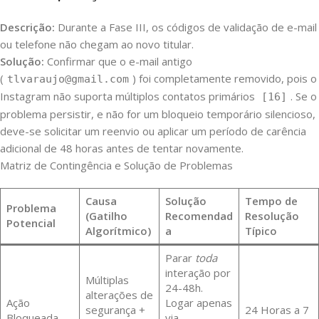
Descrição:
Durante a Fase III, os códigos de validação de e-mail
ou telefone não chegam ao novo titular.
Solução:
Confirmar que o e-mail antigo
(
) foi completamente removido, pois o
tlvaraujo@gmail.com
Instagram não suporta múltiplos contatos primários
. Se o
[16]
problema persistir, e não for um bloqueio temporário silencioso,
deve-se solicitar um reenvio ou aplicar um período de carência
adicional de 48 horas antes de tentar novamente.
Matriz de Contingência e Solução de Problemas
Causa
Solução
Tempo de
Problema
(Gatilho
Recomendad
Resolução
Potencial
Algorítmico)
a
Típico
Parar
toda
interação por
Múltiplas
24-48h.
alterações de
Ação
Logar apenas
segurança +
24 Horas a 7
Bloqueada
via