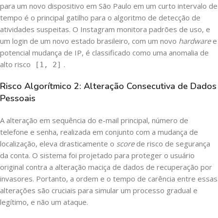
para um novo dispositivo em São Paulo em um curto intervalo de
tempo é o principal gatilho para o algoritmo de detecção de
atividades suspeitas. O Instagram monitora padrões de uso, e
um login de um novo estado brasileiro, com um novo
hardware
e
potencial mudança de IP, é classificado como uma anomalia de
alto risco
.
[1, 2]
Risco Algorítmico 2: Alteração Consecutiva de Dados
Pessoais
A alteração em sequência do e-mail principal, número de
telefone e senha, realizada em conjunto com a mudança de
localização, eleva drasticamente o
score
de risco de segurança
da conta. O sistema foi projetado para proteger o usuário
original contra a alteração maciça de dados de recuperação por
invasores. Portanto, a ordem e o tempo de carência entre essas
alterações são cruciais para simular um processo gradual e
legítimo, e não um ataque.