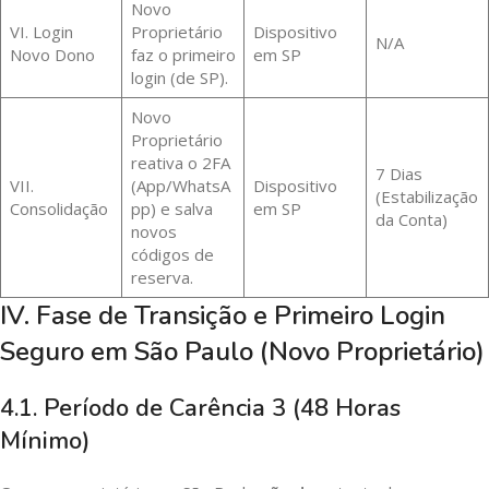
Novo
VI. Login
Proprietário
Dispositivo
N/A
Novo Dono
faz o primeiro
em SP
login (de SP).
Novo
Proprietário
reativa o 2FA
7 Dias
VII.
(App/WhatsA
Dispositivo
(Estabilização
Consolidação
pp) e salva
em SP
da Conta)
novos
códigos de
reserva.
IV. Fase de Transição e Primeiro Login
Seguro em São Paulo (Novo Proprietário)
4.1. Período de Carência 3 (48 Horas
Mínimo)