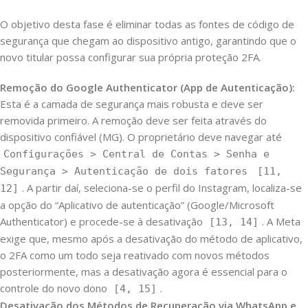
O objetivo desta fase é eliminar todas as fontes de código de
segurança que chegam ao dispositivo antigo, garantindo que o
novo titular possa configurar sua própria proteção 2FA.
Remoção do Google Authenticator (App de Autenticação):
Esta é a camada de segurança mais robusta e deve ser
removida primeiro. A remoção deve ser feita através do
dispositivo confiável (MG). O proprietário deve navegar até
Configurações > Central de Contas > Senha e
Segurança > Autenticação de dois fatores
[11,
. A partir daí, seleciona-se o perfil do Instagram, localiza-se
12]
a opção do “Aplicativo de autenticação” (Google/Microsoft
Authenticator) e procede-se à desativação
. A Meta
[13, 14]
exige que, mesmo após a desativação do método de aplicativo,
o 2FA como um todo seja reativado com novos métodos
posteriormente, mas a desativação agora é essencial para o
controle do novo dono
.
[4, 15]
Desativação dos Métodos de Recuperação via WhatsApp e