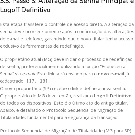
3.3. Passo 3: Alteração da Senha Principal e
Logoff Definitivo
Esta etapa transfere o controle de acesso direto. A alteração da
senha deve ocorrer somente após a confirmação das alterações
de e-mail e telefone, garantindo que o novo titular tenha acesso
exclusivo às ferramentas de redefinição.
O proprietário atual (MG) deve iniciar o processo de redefinição
de senha, preferencialmente utilizando a função “Esqueceu a
Senha” via
e-mail
. Este link será enviado para o
novo e-mail
já
cadastrado
.
[17, 18]
O novo proprietário (SP) recebe o link e define a nova senha.
O proprietário de MG deve, então, realizar o
Logoff Definitivo
de todos os dispositivos. Este é o último ato do antigo titular.
Abaixo, é detalhado o Protocolo Sequencial de Migração de
Titularidade, fundamental para a segurança da transação:
Protocolo Sequencial de Migração de Titularidade (MG para SP)