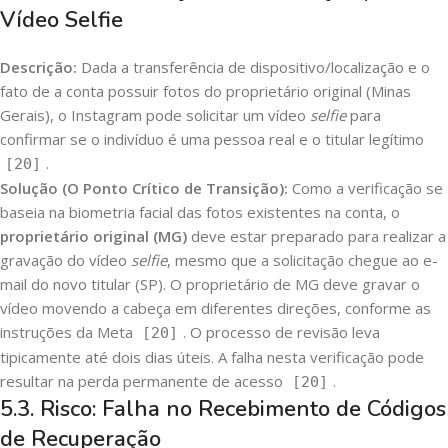
Vídeo Selfie
Descrição:
Dada a transferência de dispositivo/localização e o
fato de a conta possuir fotos do proprietário original (Minas
Gerais), o Instagram pode solicitar um vídeo
selfie
para
confirmar se o indivíduo é uma pessoa real e o titular legítimo
.
[20]
Solução (O Ponto Crítico de Transição):
Como a verificação se
baseia na biometria facial das fotos existentes na conta, o
proprietário original (MG)
deve estar preparado para realizar a
gravação do vídeo
selfie
, mesmo que a solicitação chegue ao e-
mail do novo titular (SP). O proprietário de MG deve gravar o
vídeo movendo a cabeça em diferentes direções, conforme as
instruções da Meta
. O processo de revisão leva
[20]
tipicamente até dois dias úteis. A falha nesta verificação pode
resultar na perda permanente de acesso
.
[20]
5.3. Risco: Falha no Recebimento de Códigos
de Recuperação