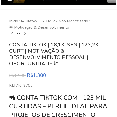
Início
/
3- Tiktok
/
3.3- TikTok Não Monetizado
/
🌟 Motivação & Desenvolvimento
CONTA TIKTOK | 18,1K SEG | 123,2K
CURT | MOTIVAÇÃO &
DESENVOLVIMENTO PESSOAL |
OPORTUNIDADE 📈
R$
1.300
R$
1.500
REF:10-8765
📲 CONTA TIKTOK COM +123 MIL
CURTIDAS – PERFIL IDEAL PARA
PROJETOS DE CRESCIMENTO