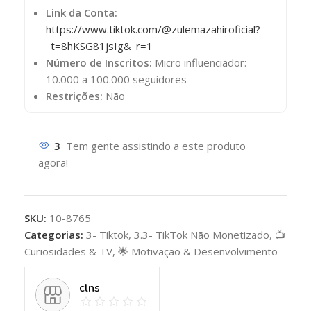
Link da Conta:
https://www.tiktok.com/@zulemazahiroficial?
_t=8hKSG81jsIg&_r=1
Número de Inscritos:
Micro influenciador:
10.000 a 100.000 seguidores
Restrições:
Não
3
Tem gente assistindo a este produto
agora!
SKU:
10-8765
Categorias:
3- Tiktok
,
3.3- TikTok Não Monetizado
,
📺
Curiosidades & TV
,
🌟 Motivação & Desenvolvimento
clns