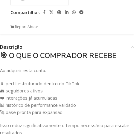
Compartilhar:
Report Abuse
Descrição
🎯 O QUE O COMPRADOR RECEBE
Ao adquirir esta conta:
📱 perfil estruturado dentro do TikTok
👥 seguidores ativos
❤️ interações já acumuladas
📊 histórico de performance validado
🚀 base pronta para expansão
Isso reduz significativamente o tempo necessário para escalar
resultados.