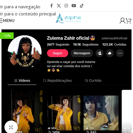
Ir para a navegação
Ir para o conteúdo principal
MENU
-13%
Clique para ampliar