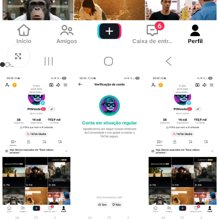
Clique para ampliar