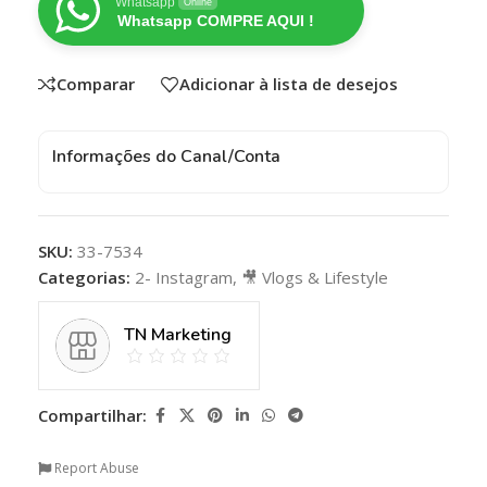
Whatsapp
Online
Whatsapp COMPRE AQUI !
Comparar
Adicionar à lista de desejos
Informações do Canal/Conta
SKU:
33-7534
Categorias:
2- Instagram
,
🎥 Vlogs & Lifestyle
TN Marketing
Compartilhar:
Report Abuse