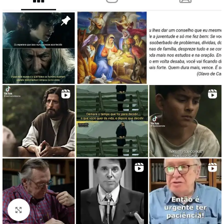
Clique para ampliar