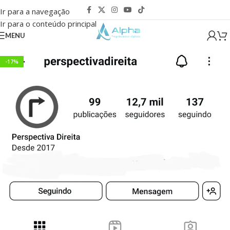
Ir para a navegação
Ir para o conteúdo principal
MENU
-17%