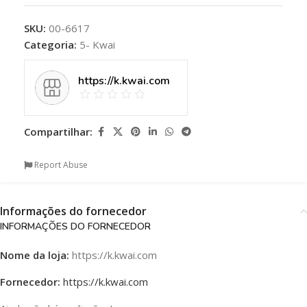
SKU:
00-6617
Categoria:
5- Kwai
https://k.kwai.com
Compartilhar:
Report Abuse
Informações do fornecedor
INFORMAÇÕES DO FORNECEDOR
Nome da loja:
https://k.kwai.com
Fornecedor:
https://k.kwai.com