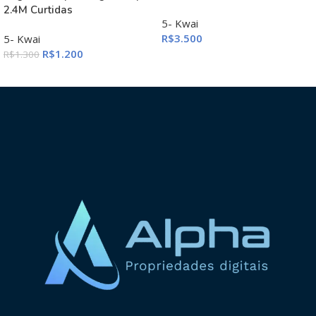
2.4M Curtidas
5- Kwai
R$
3.500
5- Kwai
R$
1.200
R$
1.300
ADICIONAR AO CARRINHO
ADICIONAR AO CARRINHO