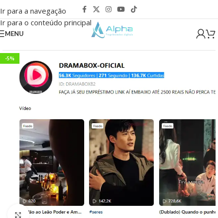
Ir para a navegação
Ir para o conteúdo principal
MENU
-5%
Clique para ampliar