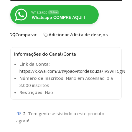
Whatsapp
Online
Whatsapp COMPRE AQUI !
Comparar
Adicionar à lista de desejos
Informações do Canal/Conta
Link da Conta:
https://k.kwai.com/u/@joaovitordesouza/jVSwHCgN
Número de Inscritos:
Nano em Ascensão: 0 a
3.000 inscritos
Restrições:
Não
2
Tem gente assistindo a este produto
agora!