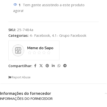
1
Tem gente assistindo a este produto
agora!
SKU:
25-7484a
Categorias:
4- Facebook
,
4.1- Grupo Facebook
Meme do Sapo
Compartilhar:
Report Abuse
Informações do fornecedor
INFORMAÇÕES DO FORNECEDOR