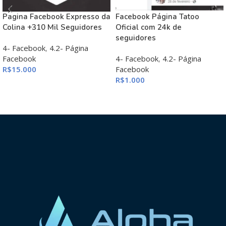
Pagina Facebook Expresso da
Facebook Página Tatoo
Colina +310 Mil Seguidores
Oficial com 24k de
seguidores
4- Facebook
,
4.2- Página
Facebook
4- Facebook
,
4.2- Página
R$
15.000
Facebook
R$
1.000
ADICIONAR AO CARRINHO
ADICIONAR AO CARRINHO