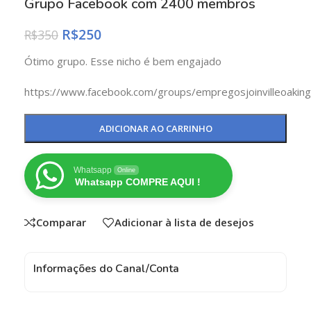
Grupo Facebook com 2400 membros
R$
250
R$
350
Ótimo grupo. Esse nicho é bem engajado
https://www.facebook.com/groups/empregosjoinvilleoaking
ADICIONAR AO CARRINHO
Whatsapp
Online
Whatsapp COMPRE AQUI !
Comparar
Adicionar à lista de desejos
Informações do Canal/Conta