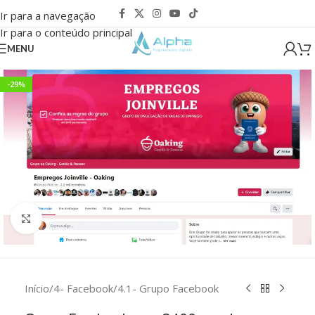
Ir para a navegação
Ir para o conteúdo principal
MENU
-29%
Clique para ampliar
Início
/
4- Facebook
/
4.1- Grupo Facebook