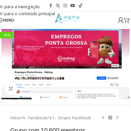
Ir para a navegação
Ir para o conteúdo principal
MENU
-41%
Clique para ampliar
Início
/
4- Facebook
/
4.1- Grupo Facebook
Grupo com 10.600 membros