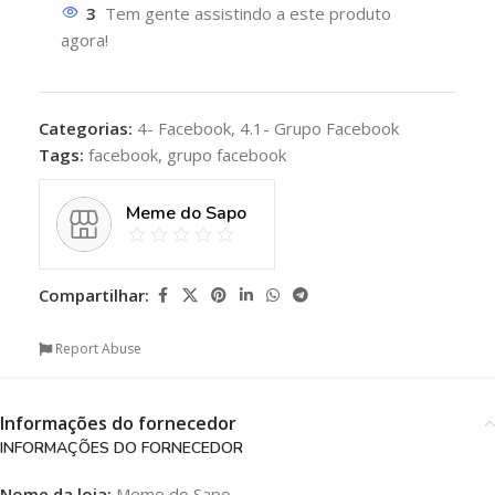
3
Tem gente assistindo a este produto
agora!
Categorias:
4- Facebook
,
4.1- Grupo Facebook
Tags:
facebook
,
grupo facebook
Meme do Sapo
Compartilhar:
Report Abuse
Informações do fornecedor
INFORMAÇÕES DO FORNECEDOR
Nome da loja:
Meme do Sapo