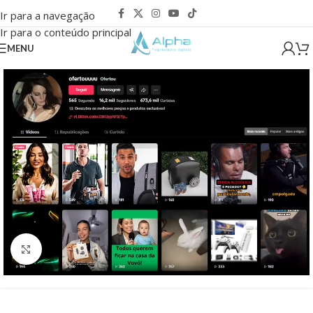
Ir para a navegação
Ir para o conteúdo principal
MENU
Clique para ampliar