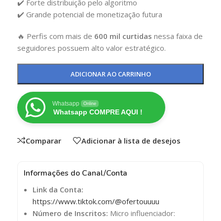
✔️ Forte distribuição pelo algoritmo
✔️ Grande potencial de monetização futura
🔥 Perfis com mais de
600 mil curtidas
nessa faixa de
seguidores possuem alto valor estratégico.
ADICIONAR AO CARRINHO
Whatsapp
Online
Whatsapp COMPRE AQUI !
Comparar
Adicionar à lista de desejos
Informações do Canal/Conta
Link da Conta:
https://www.tiktok.com/@ofertouuuu
Número de Inscritos:
Micro influenciador: