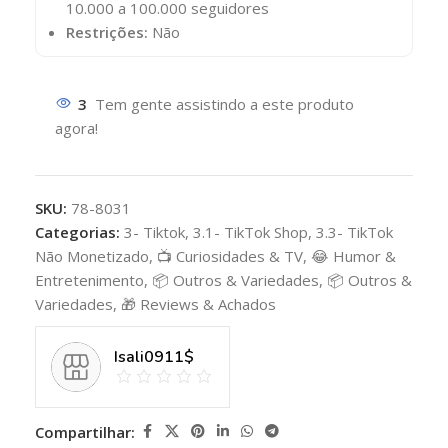
10.000 a 100.000 seguidores
Restrições:
Não
3
Tem gente assistindo a este produto
agora!
SKU:
78-8031
Categorias:
3- Tiktok
,
3.1- TikTok Shop
,
3.3- TikTok
Não Monetizado
,
📺 Curiosidades & TV
,
😂 Humor &
Entretenimento
,
📦 Outros & Variedades
,
📦 Outros &
Variedades
,
🎁 Reviews & Achados
Isali0911$
Compartilhar: