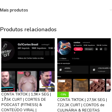
Mais produtos
Produtos relacionados
CONTA TIKTOK | 1,9K+ SEG |
-19%
17,5K CURT | CORTES DE
CONTA TIKTOK | 27,5K SEG |
PODCAST (FITNESS) &
722,3K CURT | CONTOS de
CONTEÚDO VIRAL |
CULINÁRIA & RECEITAS