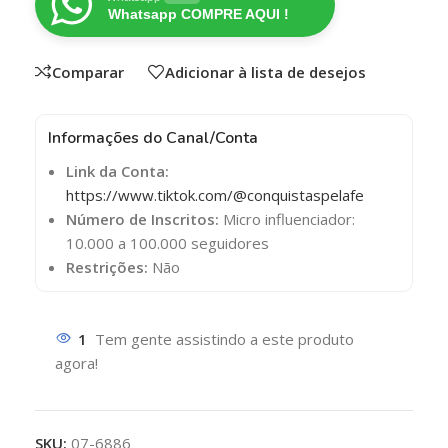
Whatsapp COMPRE AQUI !
Comparar
Adicionar à lista de desejos
Informações do Canal/Conta
Link da Conta:
https://www.tiktok.com/@conquistaspelafe
Número de Inscritos:
Micro influenciador:
10.000 a 100.000 seguidores
Restrições:
Não
1
Tem gente assistindo a este produto
agora!
SKU:
07-6886