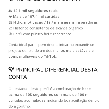
👥
12,1 mil seguidores reais
❤️
Mais de 107,4 mil curtidas
📖 Nicho:
motivação / fé / mensagens inspiradoras
📈 Histórico consistente de alcance orgânico
🎯 Perfil com público fiel e recorrente
Conta ideal para quem deseja iniciar ou expandir um
projeto dentro de um dos
nichos mais estáveis e
compartilháveis do TikTok
.
💡 PRINCIPAL DIFERENCIAL DESTA
CONTA
O destaque deste perfil é a combinação de
base
acima de 10K seguidores com mais de 100 mil
curtidas acumuladas
, indicando boa aceitação dentro
do algoritmo.