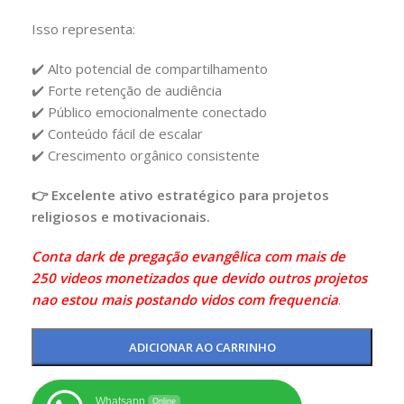
Isso representa:
✔️ Alto potencial de compartilhamento
✔️ Forte retenção de audiência
✔️ Público emocionalmente conectado
✔️ Conteúdo fácil de escalar
✔️ Crescimento orgânico consistente
👉 Excelente ativo estratégico para projetos
religiosos e motivacionais.
Conta dark de pregação evangêlica com mais de
250 videos monetizados que devido outros projetos
nao estou mais postando vidos com frequencia
.
ADICIONAR AO CARRINHO
Whatsapp
Online