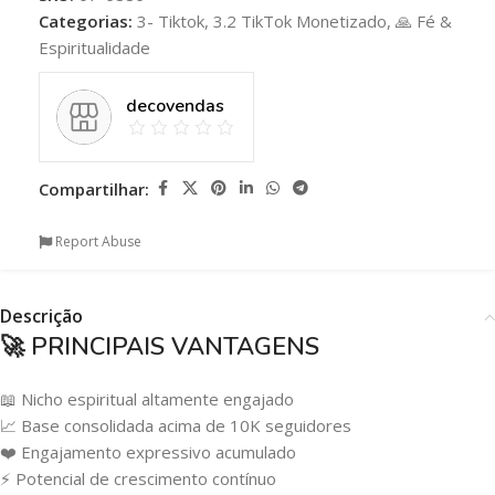
Categorias:
3- Tiktok
,
3.2 TikTok Monetizado
,
🙏 Fé &
Espiritualidade
decovendas
Compartilhar:
Report Abuse
Descrição
🚀 PRINCIPAIS VANTAGENS
📖 Nicho espiritual altamente engajado
📈 Base consolidada acima de 10K seguidores
❤️ Engajamento expressivo acumulado
⚡ Potencial de crescimento contínuo