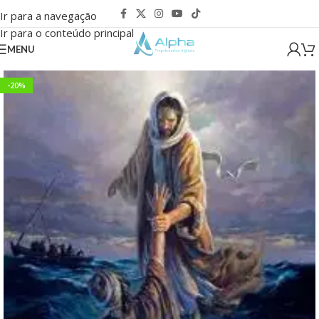
Ir para a navegação
Ir para o conteúdo principal
MENU
-20%