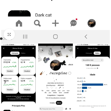
Clique para ampliar