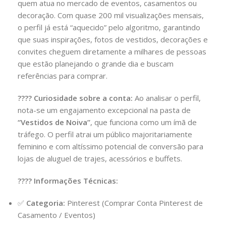
quem atua no mercado de eventos, casamentos ou
decoração. Com quase 200 mil visualizações mensais,
o perfil já está “aquecido” pelo algoritmo, garantindo
que suas inspirações, fotos de vestidos, decorações e
convites cheguem diretamente a milhares de pessoas
que estão planejando o grande dia e buscam
referências para comprar.
???? Curiosidade sobre a conta:
Ao analisar o perfil,
nota-se um engajamento excepcional na pasta de
“Vestidos de Noiva”
, que funciona como um ímã de
tráfego. O perfil atrai um público majoritariamente
feminino e com altíssimo potencial de conversão para
lojas de aluguel de trajes, acessórios e buffets.
???? Informações Técnicas:
✅
Categoria:
Pinterest (Comprar Conta Pinterest de
Casamento / Eventos)