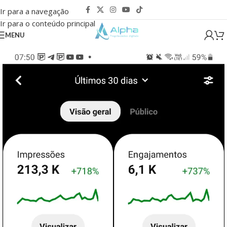
Ir para a navegação
Ir para o conteúdo principal
MENU