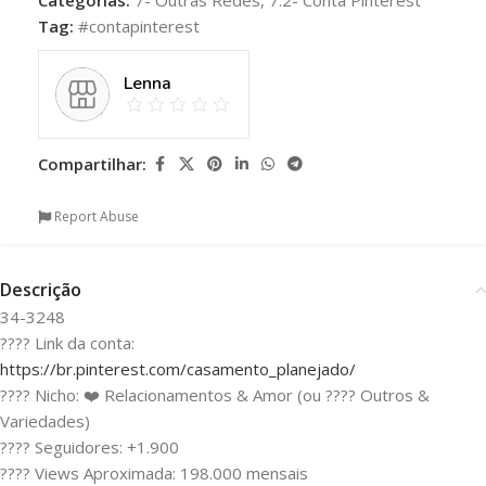
Tag:
#contapinterest
Lenna
Compartilhar:
Report Abuse
Descrição
34-3248
???? Link da conta:
https://br.pinterest.com/casamento_planejado/
???? Nicho: ❤️ Relacionamentos & Amor (ou ???? Outros &
Variedades)
???? Seguidores: +1.900
???? Views Aproximada: 198.000 mensais