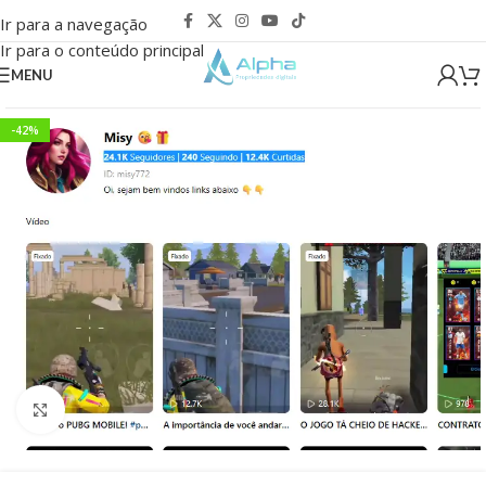
Ir para a navegação
Ir para o conteúdo principal
MENU
-42%
Clique para ampliar