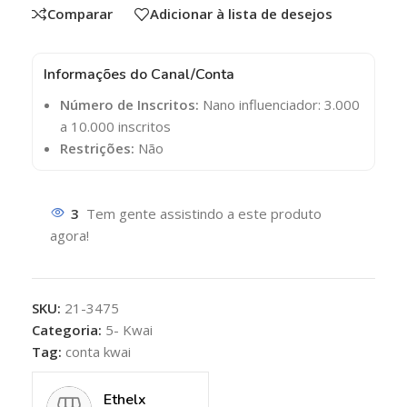
Comparar
Adicionar à lista de desejos
Informações do Canal/Conta
Número de Inscritos:
Nano influenciador: 3.000
a 10.000 inscritos
Restrições:
Não
3
Tem gente assistindo a este produto
agora!
SKU:
21-3475
Categoria:
5- Kwai
Tag:
conta kwai
Ethelx