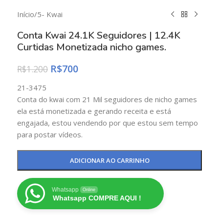
Início
/
5- Kwai
Conta Kwai 24.1K Seguidores | 12.4K
Curtidas Monetizada nicho games.
R$
700
R$
1.200
21-3475
Conta do kwai com 21 Mil seguidores de nicho games
ela está monetizada e gerando receita e está
engajada, estou vendendo por que estou sem tempo
para postar vídeos.
ADICIONAR AO CARRINHO
Whatsapp
Online
Whatsapp COMPRE AQUI !