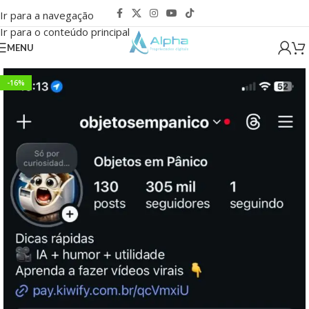
Ir para a navegação
Ir para o conteúdo principal
MENU
-16%