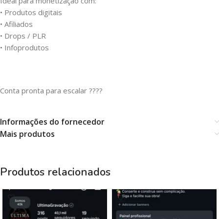
Ideal para monetização com:
• Produtos digitais
• Afiliados
• Drops / PLR
• Infoprodutos
Conta pronta para escalar ????
Informações do fornecedor
Mais produtos
Produtos relacionados