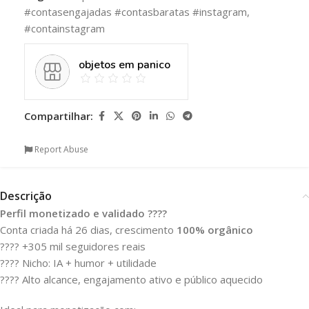
#contasengajadas #contasbaratas #instagram
,
#containstagram
objetos em panico
Compartilhar:
Report Abuse
Descrição
Perfil monetizado e validado ????
Conta criada há 26 dias, crescimento
100% orgânico
???? +305 mil seguidores reais
???? Nicho: IA + humor + utilidade
???? Alto alcance, engajamento ativo e público aquecido