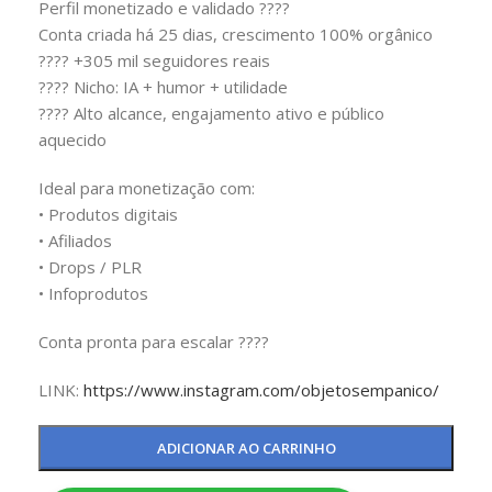
Perfil monetizado e validado ????
Conta criada há 25 dias, crescimento 100% orgânico
???? +305 mil seguidores reais
???? Nicho: IA + humor + utilidade
???? Alto alcance, engajamento ativo e público
aquecido
Ideal para monetização com:
• Produtos digitais
• Afiliados
• Drops / PLR
• Infoprodutos
Conta pronta para escalar ????
LINK:
https://www.instagram.com/objetosempanico/
ADICIONAR AO CARRINHO