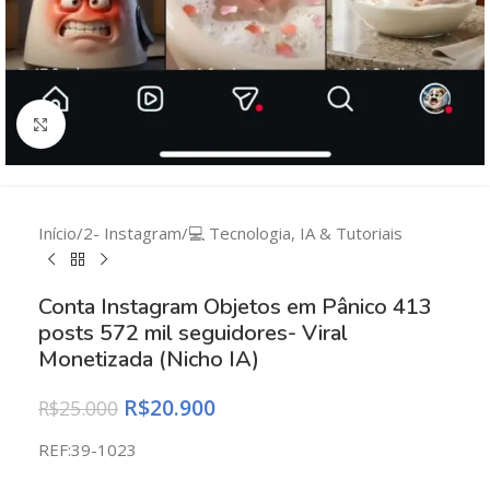
Clique para ampliar
Início
/
2- Instagram
/
💻 Tecnologia, IA & Tutoriais
Conta Instagram Objetos em Pânico 413
posts 572 mil seguidores- Viral
Monetizada (Nicho IA)
R$
20.900
R$
25.000
REF:39-1023