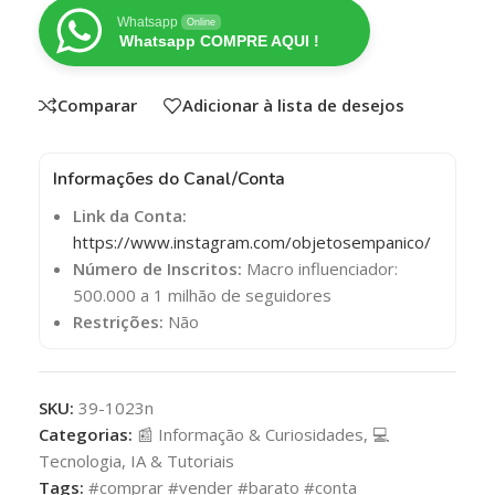
Whatsapp
Online
Whatsapp COMPRE AQUI !
Comparar
Adicionar à lista de desejos
Informações do Canal/Conta
Link da Conta:
https://www.instagram.com/objetosempanico/
Número de Inscritos:
Macro influenciador:
500.000 a 1 milhão de seguidores
Restrições:
Não
SKU:
39-1023n
Categorias:
📰 Informação & Curiosidades
,
💻
Tecnologia, IA & Tutoriais
Tags:
#comprar #vender #barato #conta