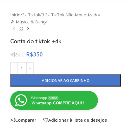
Início
/
3- Tiktok
/
3.3- TikTok Não Monetizado
/
🎵 Música & Dança
Conta do tiktok +4k
R$
350
R$
500
ADICIONAR AO CARRINHO
Whatsapp
Online
Whatsapp COMPRE AQUI !
Comparar
Adicionar à lista de desejos