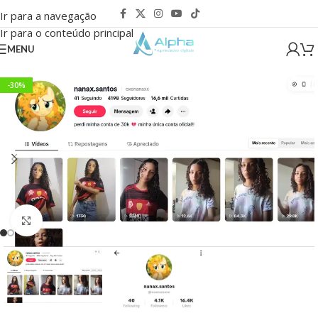
Ir para a navegação
Ir para o conteúdo principal
MENU
-30%
Clique para ampliar