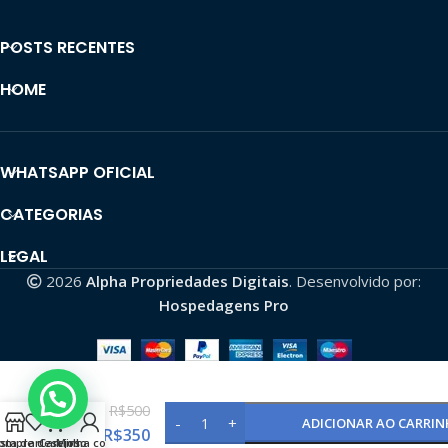
POSTS RECENTES
HOME
WHATSAPP OFICIAL
CATEGORIAS
LEGAL
2026
Alpha Propriedades Digitais
. Desenvolvido por:
Hospedagens Pro
Conta
R$
500
do
ADICIONAR AO CARRI
tiktok
R$
350
omprar
ista de desejos
Carrinho
Minha conta