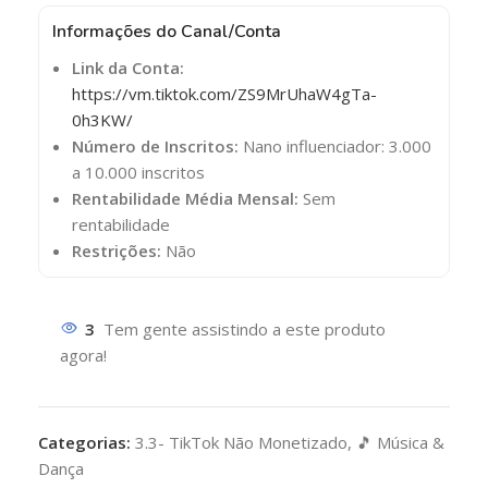
Informações do Canal/Conta
Link da Conta:
https://vm.tiktok.com/ZS9MrUhaW4gTa-
0h3KW/
Número de Inscritos:
Nano influenciador: 3.000
a 10.000 inscritos
Rentabilidade Média Mensal:
Sem
rentabilidade
Restrições:
Não
3
Tem gente assistindo a este produto
agora!
Categorias:
3.3- TikTok Não Monetizado
,
🎵 Música &
Dança