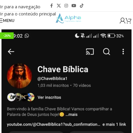
Ir para a navegação
Ir para o conteúdo principal
MENU
-26%