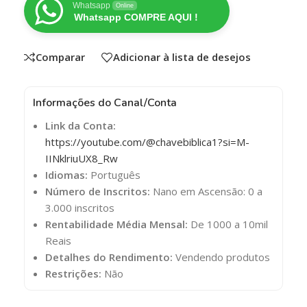
Whatsapp
Online
Whatsapp COMPRE AQUI !
Comparar
Adicionar à lista de desejos
Informações do Canal/Conta
Link da Conta:
https://youtube.com/@chavebiblica1?si=M-
IINklriuUX8_Rw
Idiomas:
Português
Número de Inscritos:
Nano em Ascensão: 0 a
3.000 inscritos
Rentabilidade Média Mensal:
De 1000 a 10mil
Reais
Detalhes do Rendimento:
Vendendo produtos
Restrições:
Não