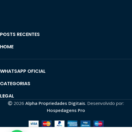
POSTS RECENTES
HOME
WHATSAPP OFICIAL
CATEGORIAS
LEGAL
2026
Alpha Propriedades Digitais
. Desenvolvido por:
Hospedagens Pro
Vendo
canal
Shorts
[vende