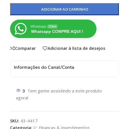
ADICIONAR AO CARRINHO
Whatsapp
Online
Whatsapp COMPRE AQUI !
Comparar
Adicionar à lista de desejos
Informações do Canal/Conta
3
Tem gente assistindo a este produto
agora!
SKU:
43-4417
Categoria:
💹 Finanças & Investimentos