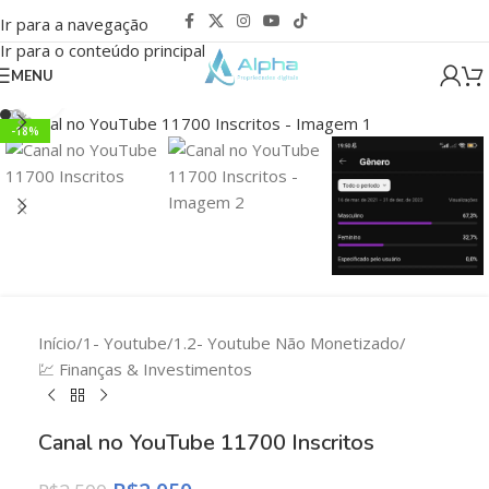
Ir para a navegação
Ir para o conteúdo principal
MENU
Clique para ampliar
-18%
Início
/
1- Youtube
/
1.2- Youtube Não Monetizado
/
💹 Finanças & Investimentos
Canal no YouTube 11700 Inscritos