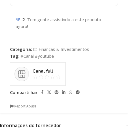
2
Tem gente assistindo a este produto
agora!
Categoria:
💹 Finanças & Investimentos
Tag:
#Canal #youtube
Canal full
Compartilhar:
Report Abuse
Informações do fornecedor