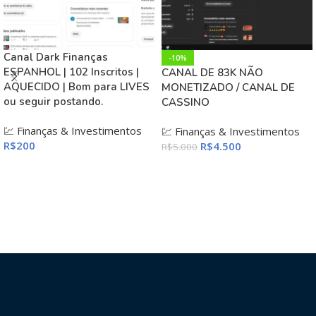
Canal Dark Finanças
-10%
ESPANHOL | 102 Inscritos |
CANAL DE 83K NÃO
AQUECIDO | Bom para LIVES
MONETIZADO / CANAL DE
ou seguir postando.
CASSINO
💹 Finanças & Investimentos
💹 Finanças & Investimentos
R$
200
R$
4.500
R$
5.000
ADICIONAR AO CARRINHO
ADICIONAR AO CARRINHO