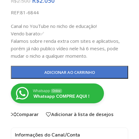
R$
2.050
R$
2.500
REF:81-6844
Canal no YouTube no nicho de educação!
Vendo barato✅
Falamos sobre renda extra com sites e aplicativos,
porém já não publico vídeo nele há 6 meses, pode
mudar o nicho a qualquer momento.
ADICIONAR AO CARRINHO
Whatsapp
Online
Whatsapp COMPRE AQUI !
Comparar
Adicionar à lista de desejos
Informações do Canal/Conta