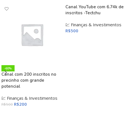
Canal YouTube com 6.74k de
inscritos -Tectchu
💹 Finanças & Investimentos
R$
500
ADICIONAR AO CARRINHO
-60%
Canal com 200 inscritos no
precinho com grande
potencial
💹 Finanças & Investimentos
R$
200
R$
500
ADICIONAR AO CARRINHO