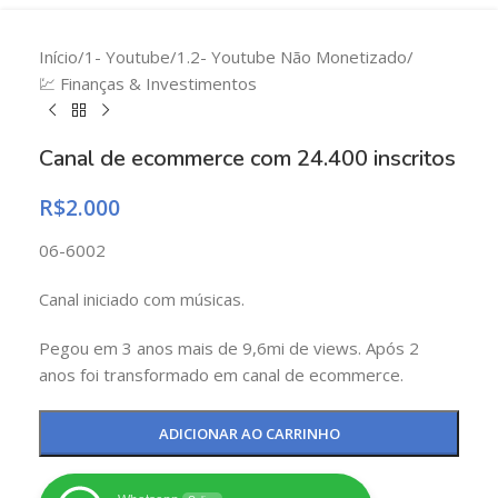
Início
/
1- Youtube
/
1.2- Youtube Não Monetizado
/
💹 Finanças & Investimentos
Canal de ecommerce com 24.400 inscritos
R$
2.000
06-6002
Canal iniciado com músicas.
Pegou em 3 anos mais de 9,6mi de views. Após 2
anos foi transformado em canal de ecommerce.
ADICIONAR AO CARRINHO