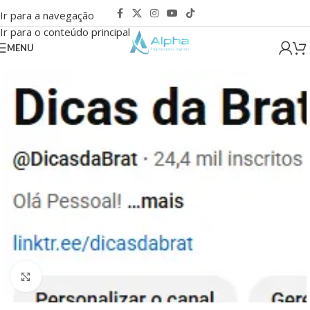
Ir para a navegação
Ir para o conteúdo principal
MENU
Clique para ampliar