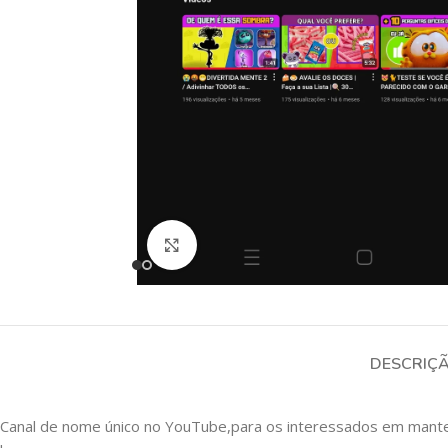
Clique para ampliar
DESCRIÇ
Canal de nome único no YouTube,para os interessados em manter