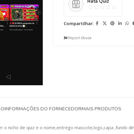
Rata Quiz
Compartilhar:
Report Abuse
ÃO
INFORMAÇÕES DO FORNECEDOR
MAIS PRODUTOS
 o nicho de quiz e o nome,entrego mascote,logo,capa ,fundo din