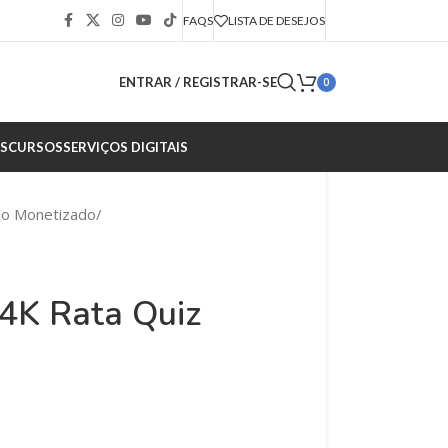
FAQS
LISTA DE DESEJOS
ENTRAR / REGISTRAR-SE
0
S
CURSOS
SERVIÇOS DIGITAIS
ão Monetizado
/
4K Rata Quiz