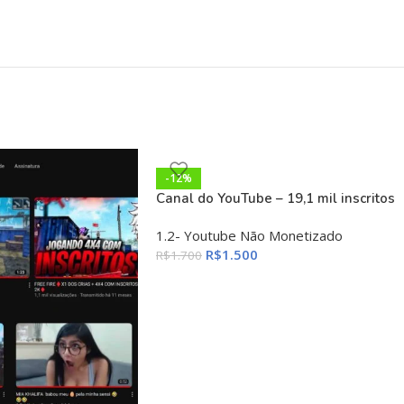
-12%
Canal do YouTube – 19,1 mil inscritos
1.2- Youtube Não Monetizado
R$
1.500
R$
1.700