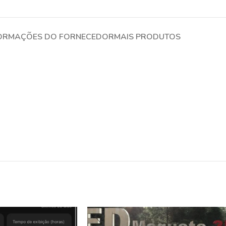
ORMAÇÕES DO FORNECEDOR
MAIS PRODUTOS