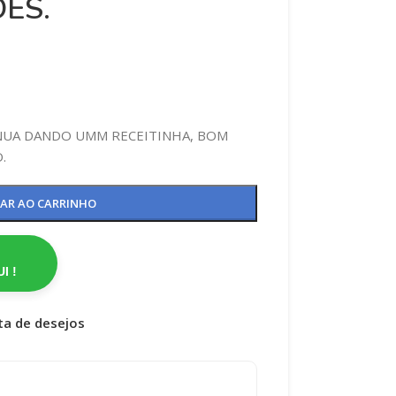
ES.
INUA DANDO UMM RECEITINHA, BOM
.
NAR AO CARRINHO
I !
sta de desejos