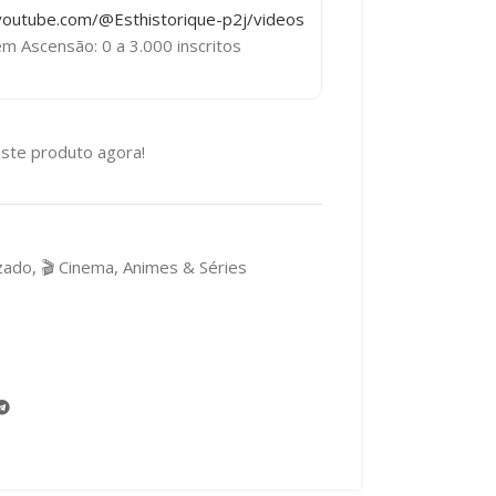
youtube.com/@Esthistorique-p2j/videos
 Ascensão: 0 a 3.000 inscritos
ste produto agora!
zado
,
🎬 Cinema, Animes & Séries