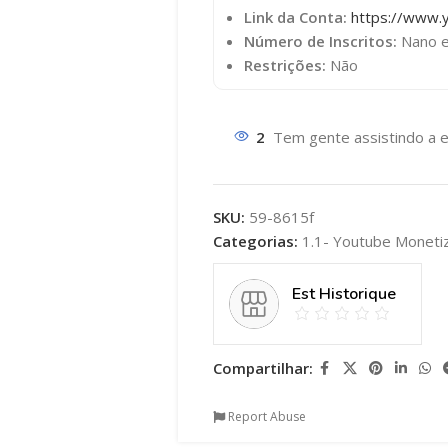
Link da Conta:
https://www.
Número de Inscritos:
Nano em
Restrições:
Não
2
Tem gente assistindo a e
SKU:
59-8615f
Categorias:
1.1- Youtube Moneti
Est Historique
Compartilhar:
Report Abuse