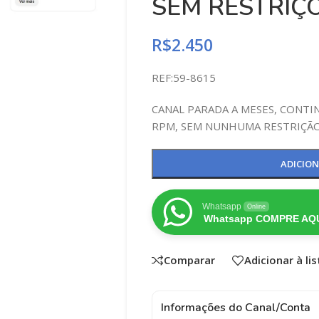
SEM RESTRIÇÕ
R$
2.450
REF:59-8615
CANAL PARADA A MESES, CONT
RPM, SEM NUNHUMA RESTRIÇÃO
ADICIO
Whatsapp
Online
Whatsapp COMPRE AQU
Comparar
Adicionar à li
Informações do Canal/Conta