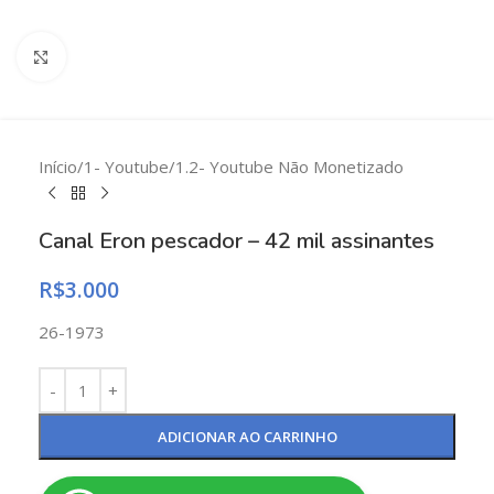
Clique para ampliar
Início
/
1- Youtube
/
1.2- Youtube Não Monetizado
Canal Eron pescador – 42 mil assinantes
R$
3.000
26-1973
ADICIONAR AO CARRINHO