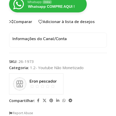
Whatsapp
Online
Whatsapp COMPRE AQUI !
Comparar
Adicionar à lista de desejos
Informações do Canal/Conta
SKU:
26-1973
Categoria:
1.2- Youtube Não Monetizado
Eron pescador
Compartilhar:
Report Abuse