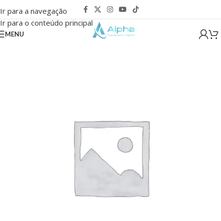
Ir para a navegação
Ir para o conteúdo principal
MENU