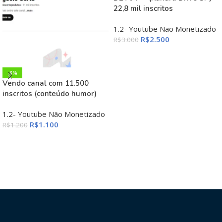
22,8 mil inscritos
1.2- Youtube Não Monetizado
R$
2.500
R$
3.000
ADICIONAR AO CARRINHO
-8%
Vendo canal com 11.500
inscritos (conteúdo humor)
1.2- Youtube Não Monetizado
R$
1.100
R$
1.200
ADICIONAR AO CARRINHO