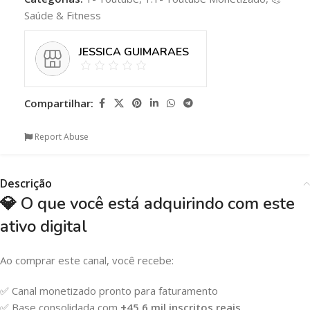
Saúde & Fitness
JESSICA GUIMARAES
Compartilhar:
Report Abuse
Descrição
💎 O que você está adquirindo com este
ativo digital
Ao comprar este canal, você recebe:
✅ Canal monetizado pronto para faturamento
✅ Base consolidada com
+45,6 mil inscritos reais