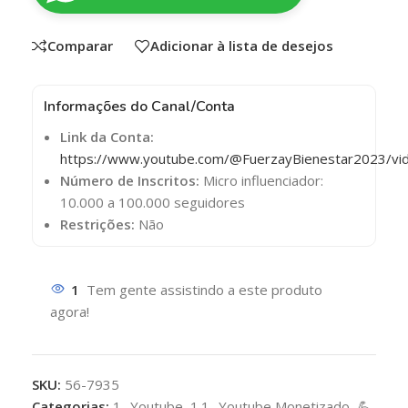
Comparar
Adicionar à lista de desejos
Informações do Canal/Conta
Link da Conta:
https://www.youtube.com/@FuerzayBienestar2023/vi
Número de Inscritos:
Micro influenciador:
10.000 a 100.000 seguidores
Restrições:
Não
1
Tem gente assistindo a este produto
agora!
SKU:
56-7935
Categorias:
1- Youtube
,
1.1- Youtube Monetizado
,
💪