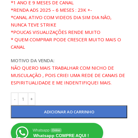
*1 ANO E 9 MESES DE CANAL
*RENDA ADS 2025 – 6 MESES : 23K +-
*CANAL ATIVO COM VIDEOS DIA SIM DIA NÃO,
NUNCA TEVE STRIKE
*POUCAS VISUALIZAÇÕES RENDE MUITO
* QUEM COMPRAR PODE CRESCER MUITO MAIS O
CANAL
MOTIVO DA VENDA:
NÃO QUERO MAIS TRABALHAR COM NICHO DE
MUSCULAÇÃO , POIS CRIEI UMA REDE DE CANAIS DE
ESPIRITUALIDADE E ME INDENTIFIQUEI MAIS.
ADICIONAR AO CARRINHO
Whatsapp
Online
Whatsapp COMPRE AQUI !