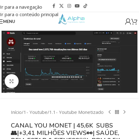
Ir para a navegação
Ir para o conteúdo principal
MENU
Clique para ampliar
Início
/
1- Youtube
/
1.1- Youtube Monetizado
CANAL YOU MONET | 45,6K SUBS
👥|+3,41 MILHÕES VIEWS👀| SAÚDE,