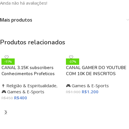
Ainda não há avaliações!
Mais produtos
Produtos relacionados
-11%
-37%
CANAL 3.15K subscribers
CANAL GAMER DO YOUTUBE
Conhecimentos Profeticos
COM 10K DE INSCRITOS
✝️ Religião & Espiritualidade
,
🎮 Games & E-Sports
🎮 Games & E-Sports
R$
1.200
R$
1.900
R$
400
R$
450
ADICIONAR AO CARRINHO
ADICIONAR AO CARRINHO