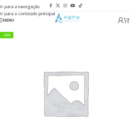
Ir para a navegação
Ir para o conteúdo principal
MENU
-29%