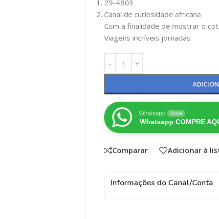
29-4803
Canal de curiosidade africana
Com a finalidade de mostrar o c
Viagens incríveis jornadas
ADICIO
Whatsapp
Online
Whatsapp COMPRE AQU
Comparar
Adicionar à li
Informações do Canal/Conta