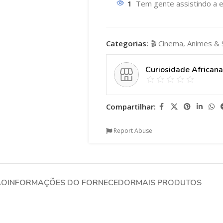
1
Tem gente assistindo a e
Categorias:
🎬 Cinema, Animes & 
Curiosidade Africana
Compartilhar:
Report Abuse
ÃO
INFORMAÇÕES DO FORNECEDOR
MAIS PRODUTOS