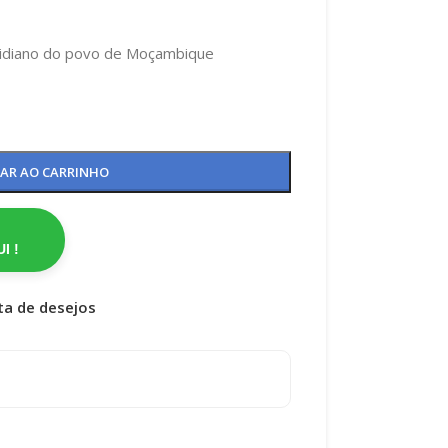
otidiano do povo de Moçambique
NAR AO CARRINHO
I !
sta de desejos