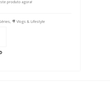
ste produto agora!
Séries
,
🎥 Vlogs & Lifestyle