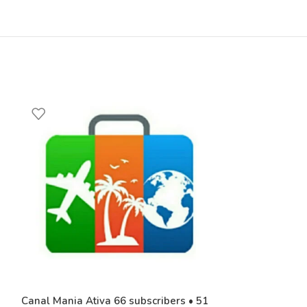
Canal Mania Ativa 66 subscribers • 51
-18%