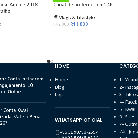
nda! Ano de 2018
Canal de profecia com 1,4K
trike
🎥 Vlogs & Lifestyle
e
R$
1.800
R$
2.000
HOME
CATEG
ar Conta Instagram
Home
1- Yout
ngajamento: 10
Blog
2- Insta
s de Golpe
Loja
3- Tiktok
4- Face
5- Kwai
r Conta Kwai
6- Sites
izada: Vale a Pena
WHATSAPP OFICIAL
26?
7- Outr
7.5- Jog
+55 31 98758-2697
+55 31 98439-6147