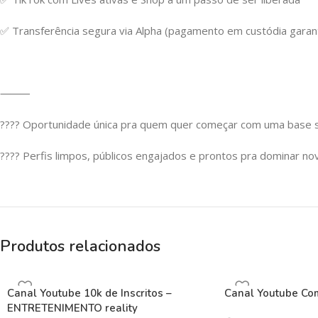
✅ Transferência segura via Alpha (pagamento em custódia garan
⸻
???? Oportunidade única pra quem quer começar com uma base s
???? Perfis limpos, públicos engajados e prontos pra dominar n
Produtos relacionados
Canal Youtube 10k de Inscritos –
Canal Youtube Com
ENTRETENIMENTO reality