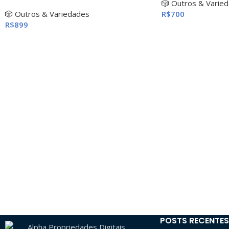
🎲 Outros & Varie
🎲 Outros & Variedades
R$
700
R$
899
POSTS RECENTES