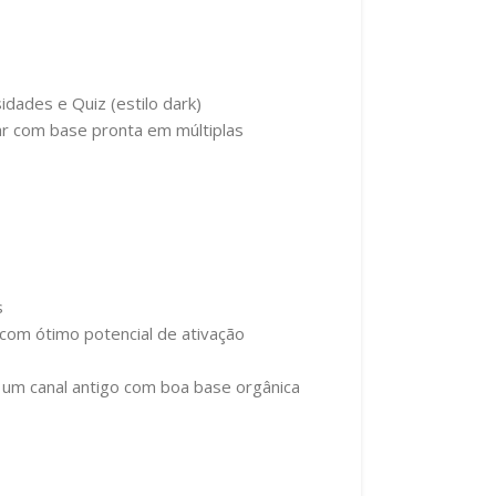
idades e Quiz (estilo dark)
r com base pronta em múltiplas
s
 com ótimo potencial de ativação
r um canal antigo com boa base orgânica