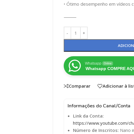
• Ótimo desempenho em vídeos cu
⸻
ADICIO
Whatsapp
Online
Whatsapp COMPRE AQU
Comparar
Adicionar à li
Informações do Canal/Conta
Link da Conta:
https://www.youtube.com/c
Número de Inscritos:
Nano in