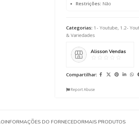
Restrições:
Não
Categorias:
1- Youtube
,
1.2- Yo
& Variedades
Alisson Vendas
Compartilhar:
Report Abuse
ÃO
INFORMAÇÕES DO FORNECEDOR
MAIS PRODUTOS