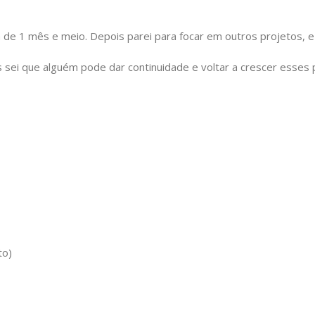
de 1 mês e meio. Depois parei para focar em outros projetos, e
s sei que alguém pode dar continuidade e voltar a crescer esses p
to)