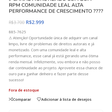
RPM COMUNIDADE LEAL ALTA
PERFORMANCE DE CRESCIMENTO ????
R$
2.999
R$
3.700
885-7625
⚠ Atenção! Oportunidade única de adquirir um canal
limpo, livre de problemas de direitos autorais e já
monetizado. Com uma comunidade leal e alta
performance, esse canal já está gerando uma ótima
renda mensal. Infelizmente, vou embora e não posso
dar continuidade ao projeto. Aproveite essa chance de
ouro para ganhar dinheiro e fazer parte desse
sucesso!
Fora de estoque
Comparar
Adicionar à lista de desejos