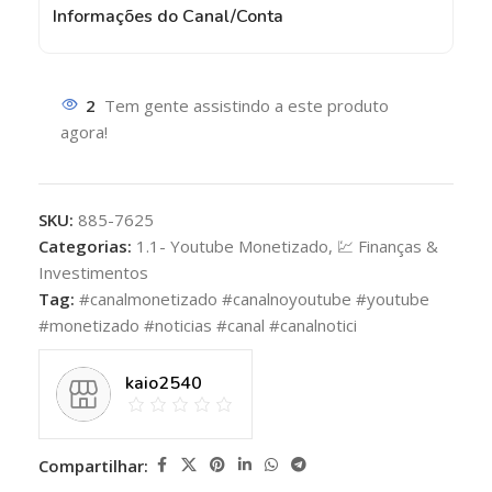
Informações do Canal/Conta
2
Tem gente assistindo a este produto
agora!
SKU:
885-7625
Categorias:
1.1- Youtube Monetizado
,
💹 Finanças &
Investimentos
Tag:
#canalmonetizado #canalnoyoutube #youtube
#monetizado #noticias #canal #canalnotici
kaio2540
Compartilhar: