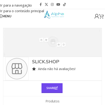
Ir para a navegação
Ir para o conteúdo principal
MENU
SLICK.SHOP
Ainda não há avaliações!
SHARE
Produtos