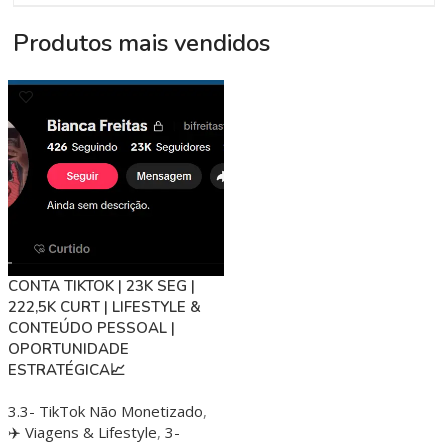
Produtos mais vendidos
CONTA TIKTOK | 23K SEG |
222,5K CURT | LIFESTYLE &
CONTEÚDO PESSOAL |
OPORTUNIDADE
ESTRATÉGICA📈
3.3- TikTok Não Monetizado
,
✈️ Viagens & Lifestyle
,
3-