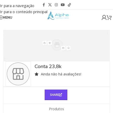
Ir para a navegação
Ir para o conteúdo principal
MENU
Conta 23,8k
Ainda não há avaliações!
SHARE
Produtos