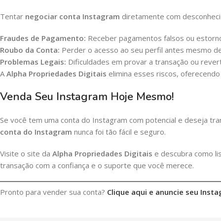
Tentar
negociar conta Instagram
diretamente com desconhecid
Fraudes de Pagamento:
Receber pagamentos falsos ou estorn
Roubo da Conta:
Perder o acesso ao seu perfil antes mesmo de
Problemas Legais:
Dificuldades em provar a transação ou rever
A
Alpha Propriedades Digitais
elimina esses riscos, oferecend
Venda Seu Instagram Hoje Mesmo!
Se você tem uma conta do Instagram com potencial e deseja tran
conta do Instagram
nunca foi tão fácil e seguro.
Visite o site da
Alpha Propriedades Digitais
e descubra como lis
transação com a confiança e o suporte que você merece.
Pronto para vender sua conta?
Clique aqui e anuncie seu Inst