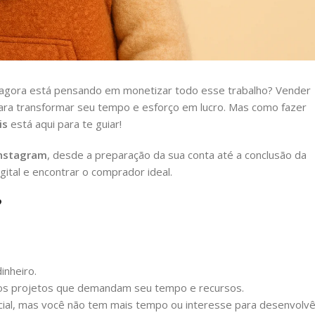
 e agora está pensando em monetizar todo esse trabalho? Vender
ara transformar seu tempo e esforço em lucro. Mas como fazer
is
está aqui para te guiar!
Instagram
, desde a preparação da sua conta até a conclusão da
gital e encontrar o comprador ideal.
?
inheiro.
vos projetos que demandam seu tempo e recursos.
cial, mas você não tem mais tempo ou interesse para desenvolvê