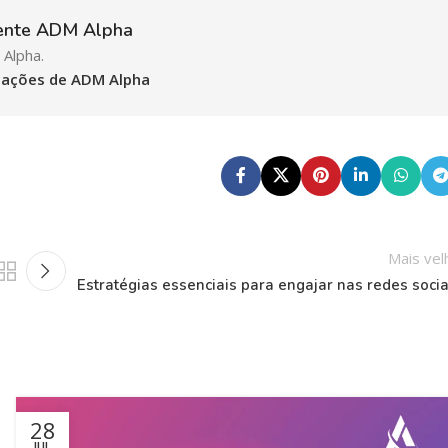
ente ADM Alpha
Alpha.
icações de ADM Alpha
Mais vel
Estratégias essenciais para engajar nas redes socia
28
JUL