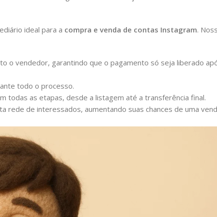
diário ideal para a
compra e venda de contas Instagram
. Nos
o o vendedor, garantindo que o pagamento só seja liberado ap
ante todo o processo.
m todas as etapas, desde a listagem até a transferência final.
ta rede de interessados, aumentando suas chances de uma ven