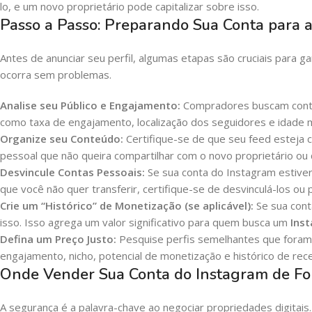
lo, e um novo proprietário pode capitalizar sobre isso.
Passo a Passo: Preparando Sua Conta para 
Antes de anunciar seu perfil, algumas etapas são cruciais para g
ocorra sem problemas.
Analise seu Público e Engajamento:
Compradores buscam contas
como taxa de engajamento, localização dos seguidores e idade méd
Organize seu Conteúdo:
Certifique-se de que seu feed esteja 
pessoal que não queira compartilhar com o novo proprietário o
Desvincule Contas Pessoais:
Se sua conta do Instagram estiver
que você não quer transferir, certifique-se de desvinculá-los ou 
Crie um “Histórico” de Monetização (se aplicável):
Se sua cont
isso. Isso agrega um valor significativo para quem busca um
Ins
Defina um Preço Justo:
Pesquise perfis semelhantes que foram
engajamento, nicho, potencial de monetização e histórico de rece
Onde Vender Sua Conta do Instagram de F
A segurança é a palavra-chave ao negociar propriedades digitais