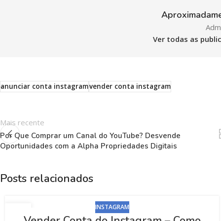
Aproximadam
Adm 
Ver todas as publ
anunciar conta instagram
vender conta instagram
Mais recente
Por Que Comprar um Canal do YouTube? Desvende
Oportunidades com a Alpha Propriedades Digitais
Posts relacionados
INSTAGRAM
01
Vender Conta do Instagram – Como
NOV