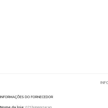
INF
INFORMAÇÕES DO FORNECEDOR
Nome da loja:
071higienizacao