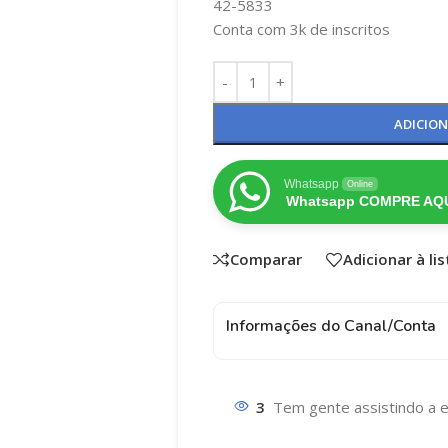
42-5833
Conta com 3k de inscritos
ADICIO
Whatsapp
Online
Whatsapp COMPRE AQU
Comparar
Adicionar à li
Informações do Canal/Conta
3
Tem gente assistindo a e