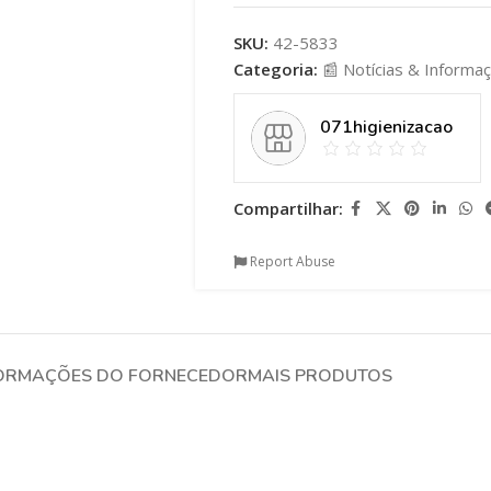
SKU:
42-5833
Categoria:
📰 Notícias & Informa
071higienizacao
Compartilhar:
Report Abuse
ORMAÇÕES DO FORNECEDOR
MAIS PRODUTOS