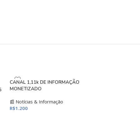
CANAL 1,11k DE INFORMAÇÃO
MONETIZADO
5
📰 Notícias & Informação
R$
1.200