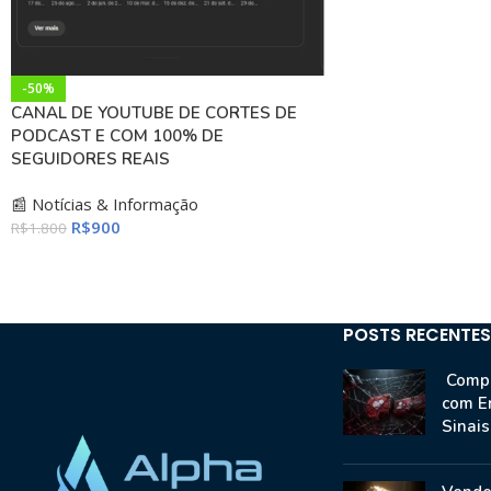
-50%
CANAL DE YOUTUBE DE CORTES DE
PODCAST E COM 100% DE
SEGUIDORES REAIS
📰 Notícias & Informação
R$
900
R$
1.800
POSTS RECENTES
Compr
com E
Sinai