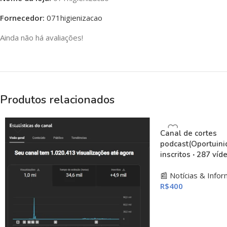
Fornecedor:
071higienizacao
Ainda não há avaliações!
Produtos relacionados
Canal de cortes
podcast(Oportuinid
inscritos ‧ 287 víd
📰 Notícias & Info
R$
400