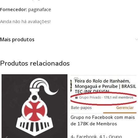
Fornecedor:
paginaface
Ainda não há avaliações!
Mais produtos
Produtos relacionados
Grupo no Facebook com mais
de 178K de Membros
4- Facebook
,
4.1- Grupo