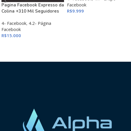
Facebook
Pagina Facebook Expresso da
R$
9.999
Colina +310 Mil Seguidores
ADICIONAR AO CARRINHO
4- Facebook
,
4.2- Página
Facebook
R$
15.000
ADICIONAR AO CARRINHO