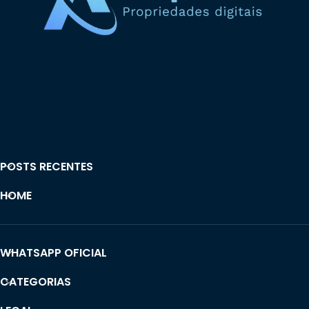
POSTS RECENTES
HOME
WHATSAPP OFICIAL
CATEGORIAS