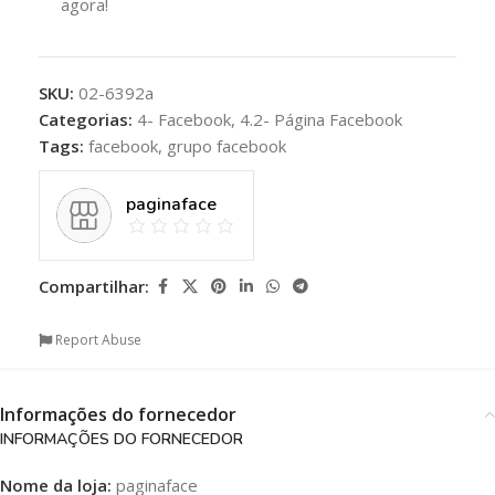
agora!
SKU:
02-6392a
Categorias:
4- Facebook
,
4.2- Página Facebook
Tags:
facebook
,
grupo facebook
paginaface
Compartilhar:
Report Abuse
Informações do fornecedor
INFORMAÇÕES DO FORNECEDOR
Nome da loja:
paginaface