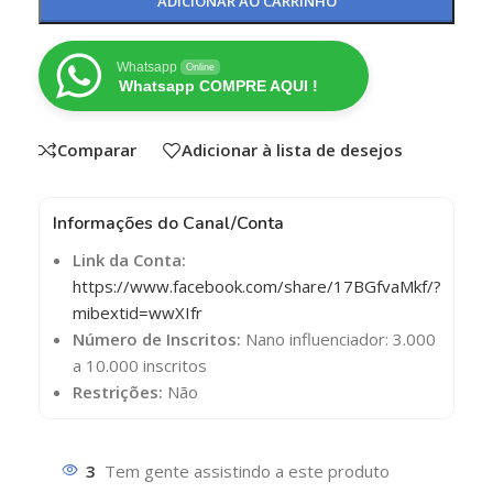
ADICIONAR AO CARRINHO
Whatsapp
Online
Whatsapp COMPRE AQUI !
Comparar
Adicionar à lista de desejos
Informações do Canal/Conta
Link da Conta:
https://www.facebook.com/share/17BGfvaMkf/?
mibextid=wwXIfr
Número de Inscritos:
Nano influenciador: 3.000
a 10.000 inscritos
Restrições:
Não
3
Tem gente assistindo a este produto