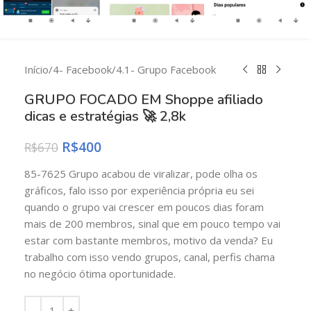
Início
/
4- Facebook
/
4.1- Grupo Facebook
GRUPO FOCADO EM Shoppe afiliado
dicas e estratégias 🚀 2,8k
R$
400
R$
670
85-7625 Grupo acabou de viralizar, pode olha os
gráficos, falo isso por experiência própria eu sei
quando o grupo vai crescer em poucos dias foram
mais de 200 membros, sinal que em pouco tempo vai
estar com bastante membros, motivo da venda? Eu
trabalho com isso vendo grupos, canal, perfis chama
no negócio ótima oportunidade.