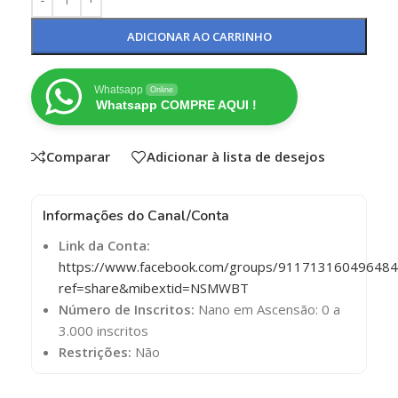
ADICIONAR AO CARRINHO
Whatsapp
Online
Whatsapp COMPRE AQUI !
Comparar
Adicionar à lista de desejos
Informações do Canal/Conta
Link da Conta:
https://www.facebook.com/groups/911713160496484
ref=share&mibextid=NSMWBT
Número de Inscritos:
Nano em Ascensão: 0 a
3.000 inscritos
Restrições:
Não