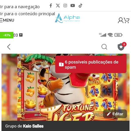
Ir para a navegação
Ir para o conteúdo principal
MENU
-40%