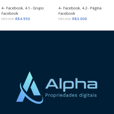
4- Facebook
,
4.1- Grupo
4- Facebook
,
4.2- Página
Facebook
Facebook
R$
4.950
R$
3.000
R$
5.000
R$
5.000
ADICIONAR AO CARRINHO
ADICIONAR AO CARRINHO