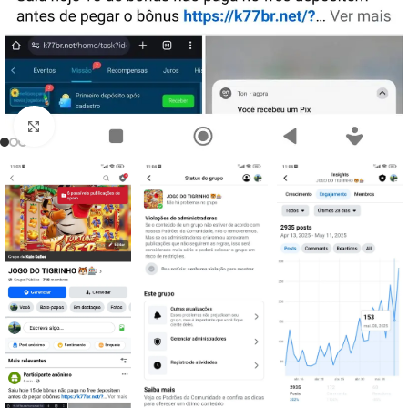
Clique para ampliar