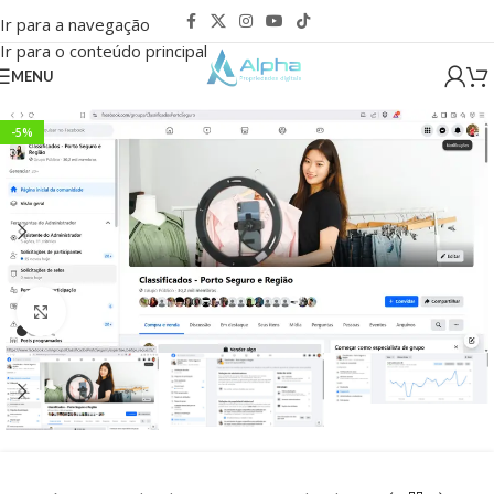
Ir para a navegação
Ir para o conteúdo principal
MENU
-5%
Clique para ampliar