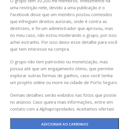
O grupo tem 30.200 mil membros. Infelizmente há
uma restrição nele, devido a uma publicação e o
Facebook disse que um membro postou conteúdos
que infringiam direitos autorais, onde é contra as
diretrizes, e foi um administrador que aprovou, mas
no meu caso, não estou moderando o grupo, por isso
achei estranho. Por isso deixo esse detalhe para você
que tem interesse na compra.
O grupo não tem patrocínio ou monetização, mas
possui até que um engajamento ótimo, que permite
explorar outras formas de ganhos, caso você tenha
um projeto online ou more na cidade de Porto Seguro.
Demais detalhes serão exibidos nas fotos que postei
no anúncio. Caso queira mais informações, entre em
contato com a Alphapropridades. Aceitamos ofertas!
ADICIONAR AO CARRINHO