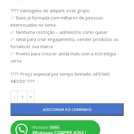
???? Vantagens de adquirir este grupo:
✅ Base já formada com milhares de pessoas
interessadas no tema
✅ Nenhuma restrição – administre como quiser
✅ Ideal para criar engajamento, vender produtos ou
fortalecer sua marca
✅ Pronto para crescer ainda mais com a estratégia
certa
???? Preço especial por tempo limitado: APENAS
R$350! ????
ADICIONAR AO CARRINHO
Whatsapp
Online
Whatsapp COMPRE AQUI !