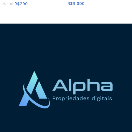
R$
3.000
R$
290
R$
300
ADICIONAR AO CARRINHO
ADICIONAR AO CARRINHO