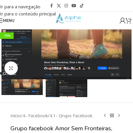
Ir para a navegação
Ir para o conteúdo principal
MENU
-70%
Clique para ampliar
Início
/
4- Facebook
/
4.1- Grupo Facebook
Grupo facebook Amor Sem Fronteiras,