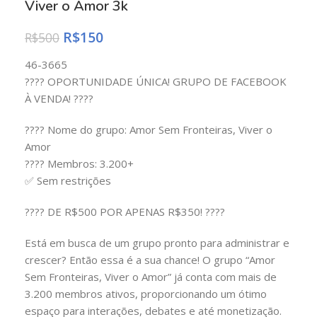
Viver o Amor 3k
R$
150
R$
500
46-3665
???? OPORTUNIDADE ÚNICA! GRUPO DE FACEBOOK
À VENDA! ????
???? Nome do grupo: Amor Sem Fronteiras, Viver o
Amor
???? Membros: 3.200+
✅ Sem restrições
???? DE R$500 POR APENAS R$350! ????
Está em busca de um grupo pronto para administrar e
crescer? Então essa é a sua chance! O grupo “Amor
Sem Fronteiras, Viver o Amor” já conta com mais de
3.200 membros ativos, proporcionando um ótimo
espaço para interações, debates e até monetização.