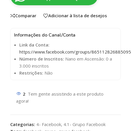
Comparar
Adicionar à lista de desejos
Informações do Canal/Conta
Link da Conta:
https://www.facebook.com/groups/865112826885095
Número de Inscritos:
Nano em Ascensão: 0 a
3.000 inscritos
Restrições:
Não
2
Tem gente assistindo a este produto
agora!
Categorias:
4- Facebook
,
4.1- Grupo Facebook