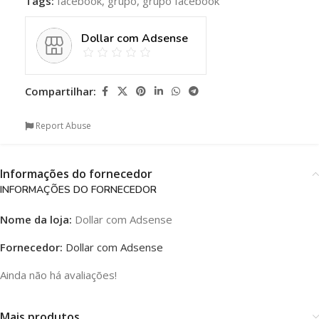
Tags:
facebook
,
grupo
,
grupo facebook
Dollar com Adsense
Compartilhar:
Report Abuse
Informações do fornecedor
INFORMAÇÕES DO FORNECEDOR
Nome da loja:
Dollar com Adsense
Fornecedor:
Dollar com Adsense
Ainda não há avaliações!
Mais produtos