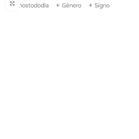
Clique para ampliar