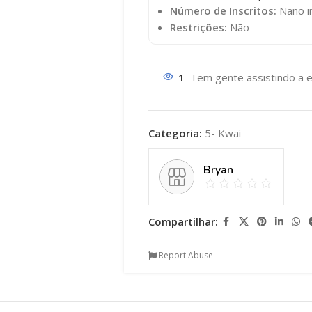
Número de Inscritos:
Nano in
Restrições:
Não
1
Tem gente assistindo a e
Categoria:
5- Kwai
Bryan
Compartilhar:
Report Abuse