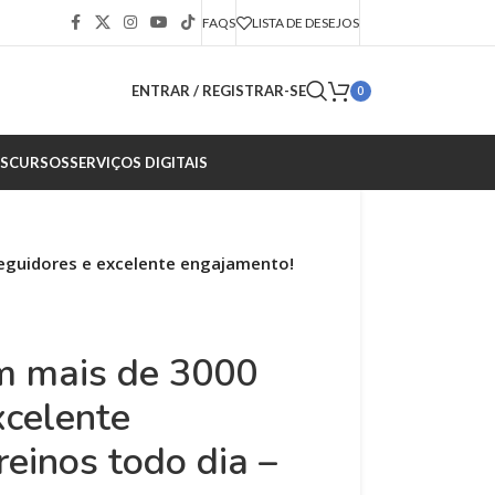
FAQS
LISTA DE DESEJOS
ENTRAR / REGISTRAR-SE
0
S
CURSOS
SERVIÇOS DIGITAIS
eguidores e excelente engajamento!
m mais de 3000
xcelente
reinos todo dia –