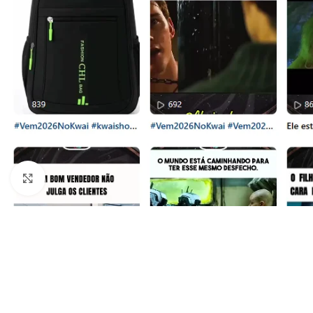
Clique para ampliar