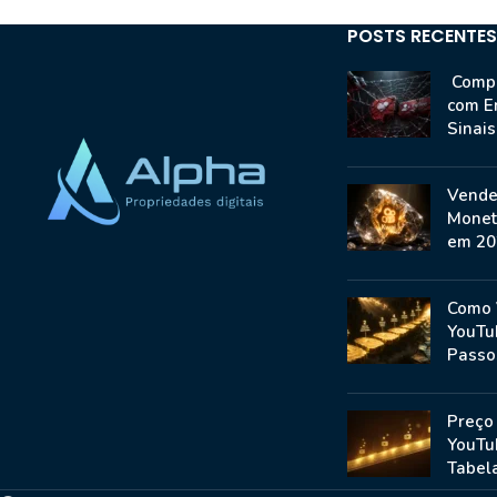
POSTS RECENTES
Compr
com E
Sinai
Vende
Monet
em 20
Como 
YouTu
Passo
Preço
YouTu
Tabela