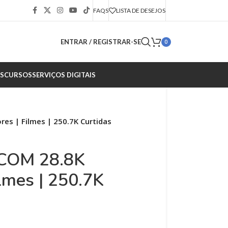
FAQS
LISTA DE DESEJOS
ENTRAR / REGISTRAR-SE
0
S
CURSOS
SERVIÇOS DIGITAIS
s | Filmes | 250.7K Curtidas
COM 28.8K
ilmes | 250.7K