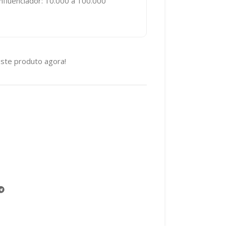
nfluenciador: 10.000 a 100.000
ste produto agora!