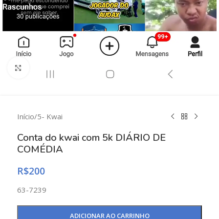
Clique para ampliar
Início
/
5- Kwai
Conta do kwai com 5k DIÁRIO DE
COMÉDIA
R$
200
63-7239
ADICIONAR AO CARRINHO