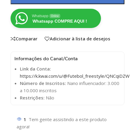
Whatsapp
Online
Whatsapp COMPRE AQUI !
Comparar
Adicionar à lista de desejos
Informações do Canal/Conta
Link da Conta:
https://k.kwai.com/u/@Futebol_freestyle/QNCqiDZW
Número de Inscritos:
Nano influenciador: 3.000
a 10.000 inscritos
Restrições:
Não
1
Tem gente assistindo a este produto
agora!