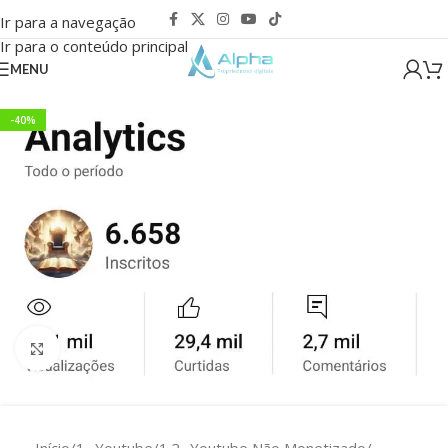
Ir para a navegação
Ir para o conteúdo principal
MENU
-40%
Clique para ampliar