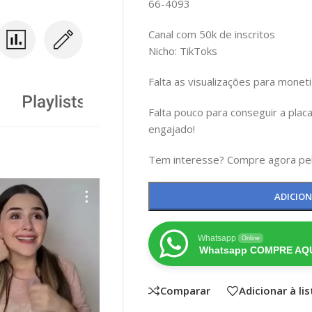
66-4093
Canal com 50k de inscritos
Nicho: TikToks
Falta as visualizações para monet
Falta pouco para conseguir a plac
engajado!
Tem interesse? Compre agora pelo
ADICIO
Whatsapp
Online
Whatsapp COMPRE AQU
Comparar
Adicionar à li