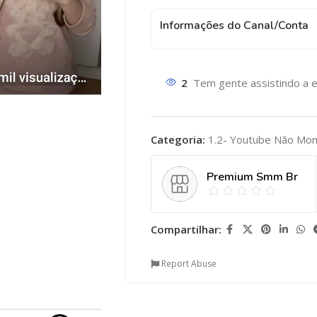
Informações do Canal/Conta
2
Tem gente assistindo a e
Categoria:
1.2- Youtube Não Mon
Premium Smm Br
Compartilhar:
Report Abuse