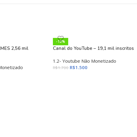
-12%
LMES 2,56 mil
Canal do YouTube – 19,1 mil inscritos
1.2- Youtube Não Monetizado
Monetizado
R$
1.500
R$
1.700