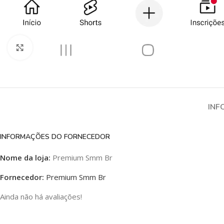
Clique para ampliar
INF
INFORMAÇÕES DO FORNECEDOR
Nome da loja:
Premium Smm Br
Fornecedor:
Premium Smm Br
Ainda não há avaliações!