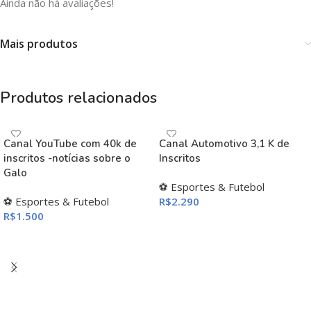
Ainda não há avaliações!
Mais produtos
Produtos relacionados
Canal YouTube com 40k de
Canal Automotivo 3,1 K de
inscritos -notícias sobre o
Inscritos
Galo
⚽ Esportes & Futebol
⚽ Esportes & Futebol
R$
2.290
R$
1.500
ADICIONAR AO CARRINHO
ADICIONAR AO CARRINHO