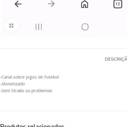
Clique para ampliar
DESCRIÇ
-Canal sobre jogos de Futebol
-Monetizado
-Sem Straiks ou problemas
Produtos relacionados