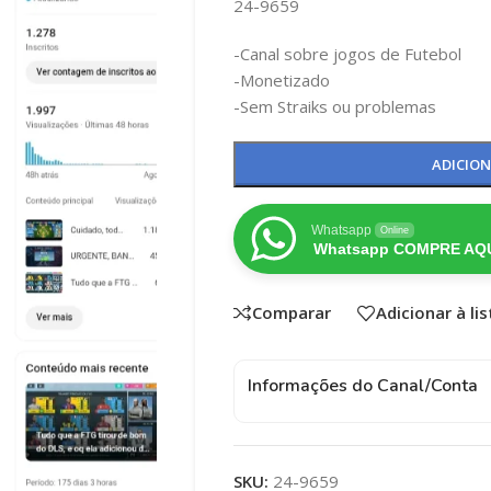
24-9659
-Canal sobre jogos de Futebol
-Monetizado
-Sem Straiks ou problemas
ADICIO
Whatsapp
Online
Whatsapp COMPRE AQU
Comparar
Adicionar à li
Informações do Canal/Conta
SKU:
24-9659