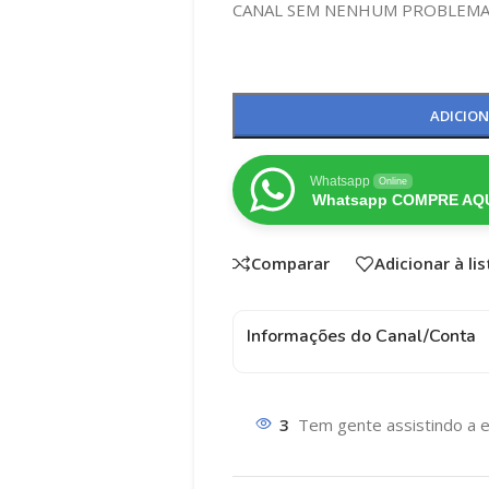
CANAL SEM NENHUM PROBLEM
ADICIO
Whatsapp
Online
Whatsapp COMPRE AQU
Comparar
Adicionar à li
Informações do Canal/Conta
3
Tem gente assistindo a e