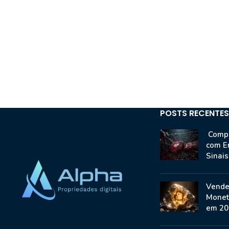
POSTS RECENTES
Compr
com E
Sinai
Vende
Monet
em 20