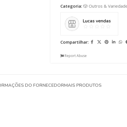
Categoria:
🎲 Outros & Variedad
Lucas vendas
Compartilhar:
Report Abuse
ORMAÇÕES DO FORNECEDOR
MAIS PRODUTOS