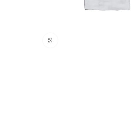
Clique para ampliar