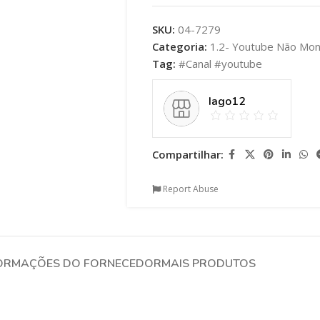
SKU:
04-7279
Categoria:
1.2- Youtube Não Mon
Tag:
#Canal #youtube
Iago12
Compartilhar:
Report Abuse
ORMAÇÕES DO FORNECEDOR
MAIS PRODUTOS