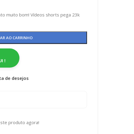
to muito bom! Vídeos shorts pega 23k
NAR AO CARRINHO
I !
sta de desejos
ste produto agora!