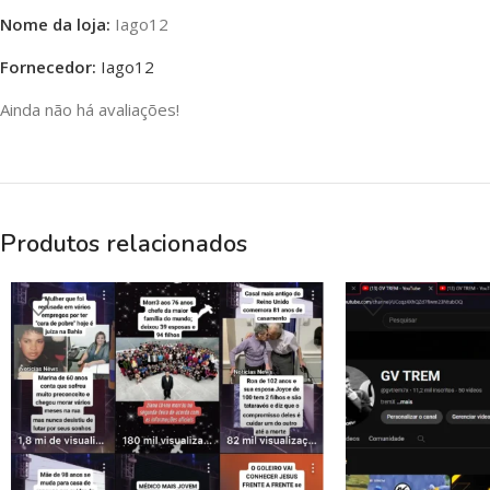
Nome da loja:
Iago12
Fornecedor:
Iago12
Ainda não há avaliações!
Produtos relacionados