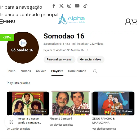
Ir para a navegação
Ir para o conteúdo principal
MENU
-38%
Clique para ampliar