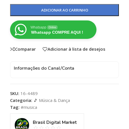
ADICIONAR AO CARRINHO
Whatsapp
Online
Whatsapp COMPRE AQUI !
Comparar
Adicionar à lista de desejos
Informações do Canal/Conta
SKU:
16-4489
Categoria:
🎵 Música & Dança
Tag:
#musica
Brasil Digital Market