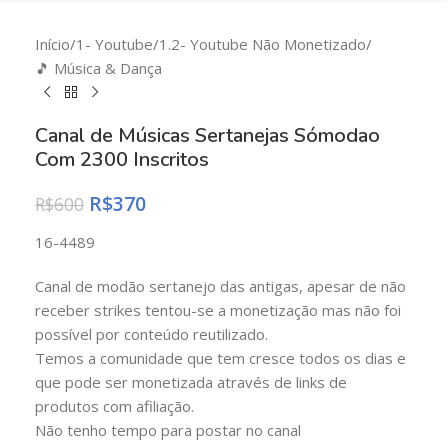
Início
/
1- Youtube
/
1.2- Youtube Não Monetizado
/
🎵 Música & Dança
Canal de Músicas Sertanejas Sómodao
Com 2300 Inscritos
R$
370
R$
600
16-4489
Canal de modão sertanejo das antigas, apesar de não
receber strikes tentou-se a monetização mas não foi
possível por conteúdo reutilizado.
Temos a comunidade que tem cresce todos os dias e
que pode ser monetizada através de links de
produtos com afiliação.
Não tenho tempo para postar no canal