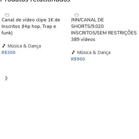
Canal de vídeo clipe 1K de
JNN/CANAL DE
Inscritos (Hip hop, Trap e
SHORTS/9.020
funk)
INSCRITOS/SEM RESTRIÇÕES
389 vídeos
🎵 Música & Dança
R$
300
🎵 Música & Dança
R$
900
ADICIONAR AO CARRINHO
ADICIONAR AO CARRINHO