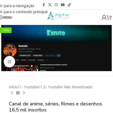
Ir para a navegação
Ir para o conteúdo principal
MENU
-33%
Clique para ampliar
Início
/
1- Youtube
/
1.2- Youtube Não Monetizado
Canal de anime, séries, filmes e desenhos
16,5 mil inscritos