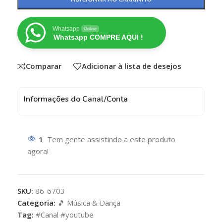
Whatsapp
Online
Whatsapp COMPRE AQUI !
Comparar
Adicionar à lista de desejos
Informações do Canal/Conta
1
Tem gente assistindo a este produto
agora!
SKU:
86-6703
Categoria:
🎵 Música & Dança
Tag:
#Canal #youtube