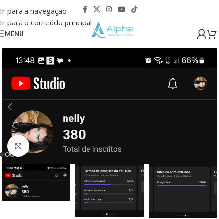
Ir para a navegação
Ir para o conteúdo principal
MENU
Clique para ampliar