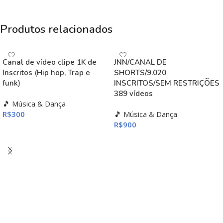
Produtos relacionados
Canal de vídeo clipe 1K de
JNN/CANAL DE
Inscritos (Hip hop, Trap e
SHORTS/9.020
funk)
INSCRITOS/SEM RESTRIÇÕES
389 vídeos
🎵 Música & Dança
R$
300
🎵 Música & Dança
R$
900
ADICIONAR AO CARRINHO
ADICIONAR AO CARRINHO