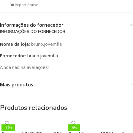
Report Abuse
Informações do fornecedor
INFORMAÇÕES DO FORNECEDOR
Nome da loja:
bruno.jovemfla
Fornecedor:
bruno.jovemfla
Ainda não há avaliações!
Mais produtos
Produtos relacionados
-17%
-9%