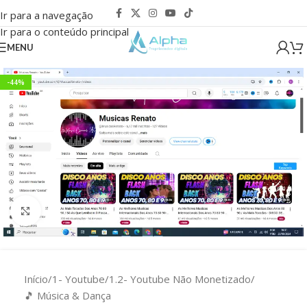
Ir para a navegação
Ir para o conteúdo principal
MENU
-44%
Clique para ampliar
Início
/
1- Youtube
/
1.2- Youtube Não Monetizado
/
🎵 Música & Dança