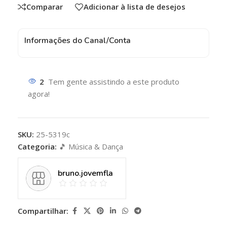
Comparar
Adicionar à lista de desejos
Informações do Canal/Conta
2
Tem gente assistindo a este produto
agora!
SKU:
25-5319c
Categoria:
🎵 Música & Dança
bruno.jovemfla
Compartilhar: