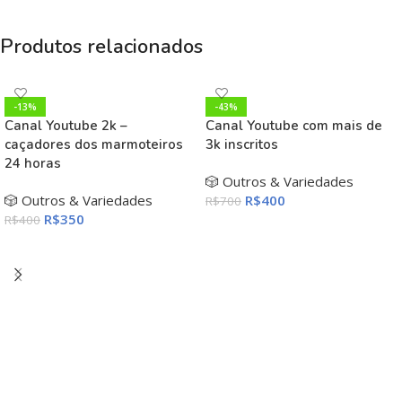
Produtos relacionados
-13%
-43%
Canal Youtube 2k –
Canal Youtube com mais de
caçadores dos marmoteiros
3k inscritos
24 horas
🎲 Outros & Variedades
🎲 Outros & Variedades
R$
400
R$
700
R$
350
R$
400
ADICIONAR AO CARRINHO
ADICIONAR AO CARRINHO