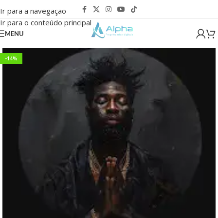
Ir para a navegação
Ir para o conteúdo principal
MENU
-14%