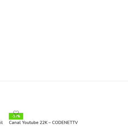
-57%
il
Canal Youtube 22K – CODENETTV