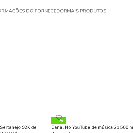
ORMAÇÕES DO FORNECEDOR
MAIS PRODUTOS
-11%
Sertanejo 92K de
Canal No YouTube de música 21.500 m