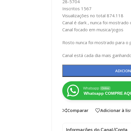
28-5704
Inscritos 1567
Visualizações no total 874.118
Canal é dark , nunca foi mostrado 
Canal focado em musica/jogos
Rosto nunca foi mostrado para o p
Canal está cada dia mais ganhand
ADICIO
Whatsapp
Online
Whatsapp COMPRE AQU
Comparar
Adicionar à li
Informações do Canal/Conta