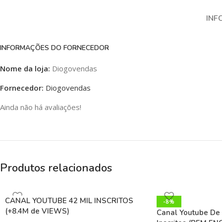
INF
INFORMAÇÕES DO FORNECEDOR
Nome da loja:
Diogovendas
Fornecedor:
Diogovendas
Ainda não há avaliações!
Produtos relacionados
CANAL YOUTUBE 42 MIL INSCRITOS
-8%
(+8.4M de VIEWS)
Canal Youtube De 