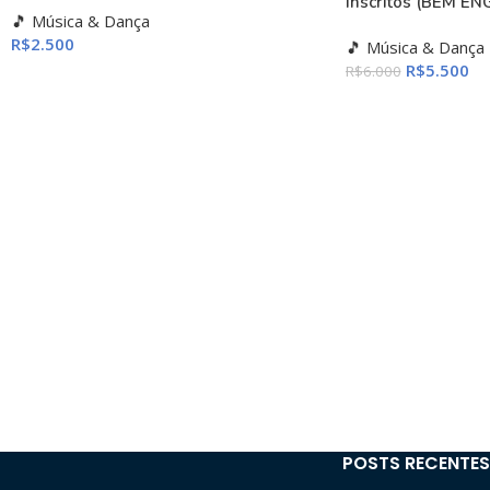
Inscritos (BEM E
🎵 Música & Dança
R$
2.500
🎵 Música & Dança
R$
5.500
R$
6.000
POSTS RECENTES